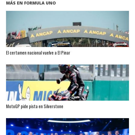
MÁS EN FORMULA UNO
El certamen nacional vuelve a El Pinar
MotoGP pide pista en Silverstone