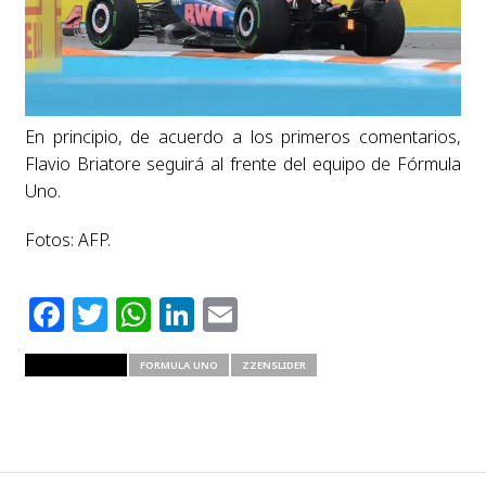
En principio, de acuerdo a los primeros comentarios,
Flavio Briatore seguirá al frente del equipo de Fórmula
Uno.
Fotos: AFP.
Facebook
Twitter
WhatsApp
LinkedIn
Email
RELATED ITEMS
FORMULA UNO
ZZENSLIDER