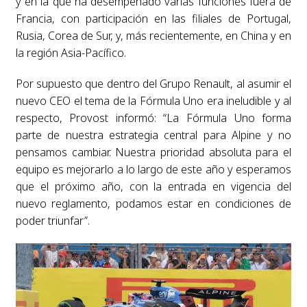
y en la que ha desempeñado varias funciones fuera de
Francia, con participación en las filiales de Portugal,
Rusia, Corea de Sur, y, más recientemente, en China y en
la región Asia-Pacífico.
Por supuesto que dentro del Grupo Renault, al asumir el
nuevo CEO el tema de la Fórmula Uno era ineludible y al
respecto, Provost informó: “La Fórmula Uno forma
parte de nuestra estrategia central para Alpine y no
pensamos cambiar. Nuestra prioridad absoluta para el
equipo es mejorarlo a lo largo de este año y esperamos
que el próximo año, con la entrada en vigencia del
nuevo reglamento, podamos estar en condiciones de
poder triunfar”.