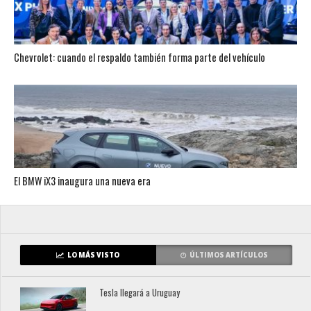
Chevrolet: cuando el respaldo también forma parte del vehículo
El BMW iX3 inaugura una nueva era
LO MÁS VISTO
ÚLTIMOS ARTÍCULOS
Tesla llegará a Uruguay