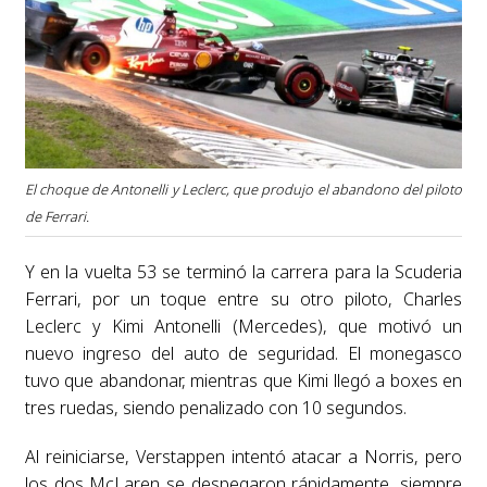
El choque de Antonelli y Leclerc, que produjo el abandono del piloto
de Ferrari.
Y en la vuelta 53 se terminó la carrera para la Scuderia
Ferrari, por un toque entre su otro piloto, Charles
Leclerc y Kimi Antonelli (Mercedes), que motivó un
nuevo ingreso del auto de seguridad. El monegasco
tuvo que abandonar, mientras que Kimi llegó a boxes en
tres ruedas, siendo penalizado con 10 segundos.
Al reiniciarse, Verstappen intentó atacar a Norris, pero
los dos McLaren se despegaron rápidamente, siempre