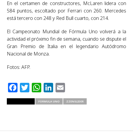
En el certamen de constructores, McLaren lidera con
584 puntos, escoltado por Ferrari con 260. Mercedes
está tercero con 248 y Red Bull cuarto, con 214.
El Campeonato Mundial de Fórmula Uno volverá a la
actividad el próximo fin de semana, cuando se dispute el
Gran Premio de Italia en el legendario Autódromo
Nacional de Monza.
Fotos: AFP.
Facebook
Twitter
WhatsApp
LinkedIn
Email
RELATED ITEMS
FORMULA UNO
ZZENSLIDER