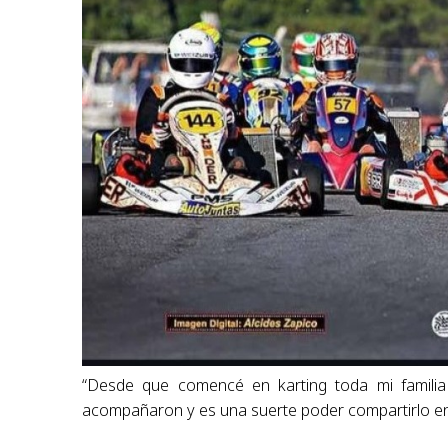
“Desde que comencé en karting toda mi famili
acompañaron y es una suerte poder compartirlo en 