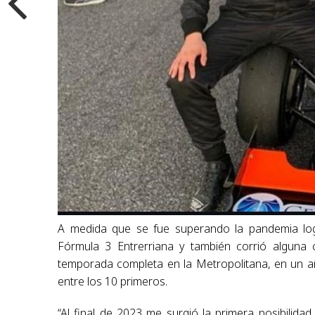
A medida que se fue superando la pandemia lo
Fórmula 3 Entrerriana y también corrió alguna 
temporada completa en la Metropolitana, en un a
entre los 10 primeros.
“Al final de 2023 me surgió la primera posibilid