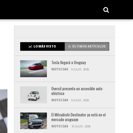
LO MÁS VISTO
ÚLTIMOS ARTÍCULOS
Tesla llegará a Uruguay
NOTICIAS
9 JULIO, 2026
Oversil presenta un accesible auto
eléctrico
NOTICIAS
9 JULIO, 2026
El Mitsubishi Destinator ya está en el
mercado uruguayo
NOTICIAS
10 JULIO, 2026