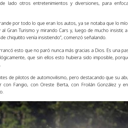
de lado otros entretenimientos y diversiones, para enfoc
ande por todo lo que eran los autos, ya se notaba que lo mío
 al Gran Turismo y mirando Cars y, luego de mucho insistir, a
e chiquitito venía insistiendo”, comenzó señalando.
rrancó esto que no paró nunca más gracias a Dios. Es una pa
lógicamente, que sin ellos esto hubiera sido imposible, porqu
.
ntes de pilotos de automovilismo, pero destacando que su ab
ajar con Fangio, con Oreste Berta, con Froilán González y e
o.