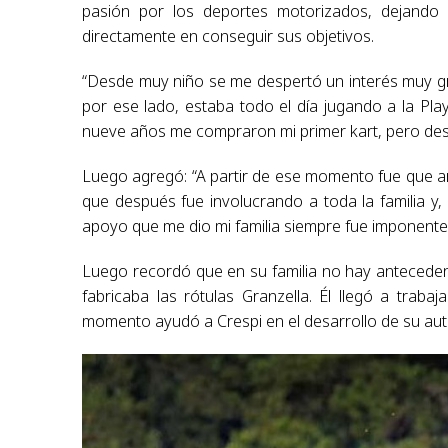
pasión por los deportes motorizados, dejando 
directamente en conseguir sus objetivos.
“Desde muy niño se me despertó un interés muy gr
por ese lado, estaba todo el día jugando a la Play
nueve años me compraron mi primer kart, pero desd
Luego agregó: “A partir de ese momento fue que a
que después fue involucrando a toda la familia y, 
apoyo que me dio mi familia siempre fue imponente
Luego recordó que en su familia no hay antecede
fabricaba las rótulas Granzella. Él llegó a trab
momento ayudó a Crespi en el desarrollo de su aut