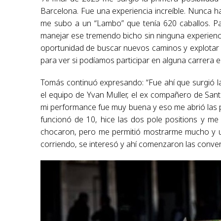
Barcelona. Fue una experiencia increíble. Nunca 
me subo a un “Lambo” que tenía 620 caballos. P
manejar ese tremendo bicho sin ninguna experiencia 
oportunidad de buscar nuevos caminos y explotar 
para ver si podíamos participar en alguna carrera e
Tomás continuó expresando: “Fue ahí que surgió la 
el equipo de Yvan Muller, el ex compañero de San
mi performance fue muy buena y eso me abrió las pu
funcionó de 10, hice las dos pole positions y m
chocaron, pero me permitió mostrarme mucho y u
corriendo, se interesó y ahí comenzaron las conve