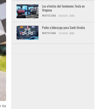
Los efectos del fenómeno Tesla en
Uruguay
NOTICIAS
24 JULIO, 2026
Podio y liderazgo para Santi Urrutia
NOTICIAS
12 JULIO, 2026
n su