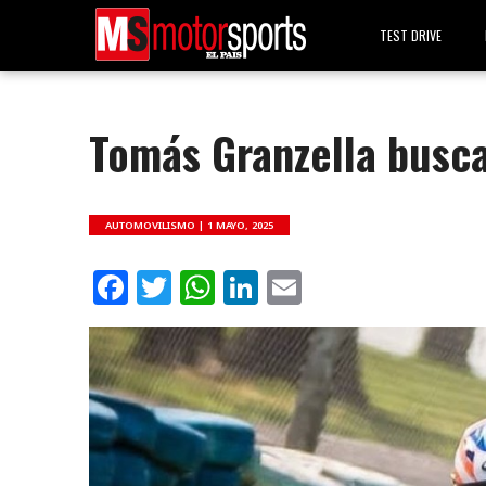
TEST DRIVE
Tomás Granzella busca
AUTOMOVILISMO |
1 MAYO, 2025
Facebook
Twitter
WhatsApp
LinkedIn
Email