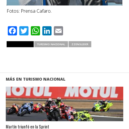
Fotos: Prensa Cafaro.
Facebook
Twitter
WhatsApp
LinkedIn
Email
RELATED ITEMS
TURISMO NACIONAL
ZZENSLIDER
MÁS EN TURISMO NACIONAL
Martín triunfó en la Sprint