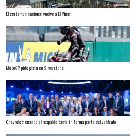
El certamen nacional vuelve a El Pinar
MotoGP pide pista en Silverstone
Chevrolet: cuando el respaldo también forma parte del vehículo