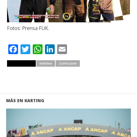
Fotos: Prensa FUK.
Facebook
Twitter
WhatsApp
LinkedIn
Email
RELATED ITEMS
KARTING
ZZENSLIDER
MÁS EN KARTING