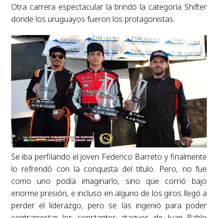
Otra carrera espectacular la brindó la categoría Shifter
donde los uruguayos fueron los protagonistas.
Se iba perfilando el joven Federico Barreto y finalmente
lo refrendó con la conquista del título. Pero, no fue
como uno podía imaginarlo, sino que corrió bajo
enorme presión, e incluso en alguno de los giros llegó a
perder el liderazgo, pero se las ingenió para poder
contrarrestar los constantes ataques de Juan Pablo