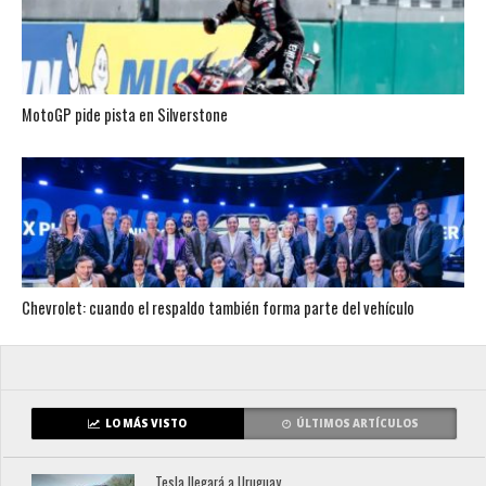
MotoGP pide pista en Silverstone
Chevrolet: cuando el respaldo también forma parte del vehículo
LO MÁS VISTO
ÚLTIMOS ARTÍCULOS
Tesla llegará a Uruguay