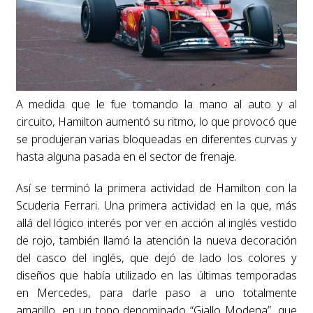
A medida que le fue tomando la mano al auto y al
circuito, Hamilton aumentó su ritmo, lo que provocó que
se produjeran varias bloqueadas en diferentes curvas y
hasta alguna pasada en el sector de frenaje.
Así se terminó la primera actividad de Hamilton con la
Scuderia Ferrari. Una primera actividad en la que, más
allá del lógico interés por ver en acción al inglés vestido
de rojo, también llamó la atención la nueva decoración
del casco del inglés, que dejó de lado los colores y
diseños que había utilizado en las últimas temporadas
en Mercedes, para darle paso a uno totalmente
amarillo, en un tono denominado “Giallo Modena”, que