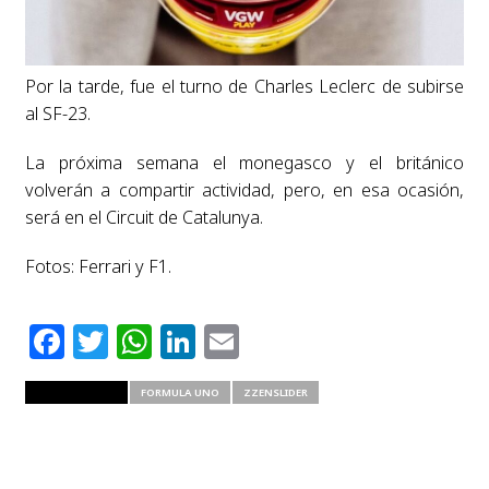
Por la tarde, fue el turno de Charles Leclerc de subirse
al SF-23.
La próxima semana el monegasco y el británico
volverán a compartir actividad, pero, en esa ocasión,
será en el Circuit de Catalunya.
Fotos: Ferrari y F1.
Facebook
Twitter
WhatsApp
LinkedIn
Email
RELATED ITEMS
FORMULA UNO
ZZENSLIDER