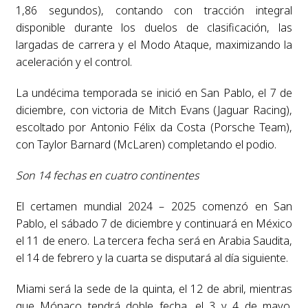
1,86 segundos), contando con tracción integral
disponible durante los duelos de clasificación, las
largadas de carrera y el Modo Ataque, maximizando la
aceleración y el control.
La undécima temporada se inició en San Pablo, el 7 de
diciembre, con victoria de Mitch Evans (Jaguar Racing),
escoltado por Antonio Félix da Costa (Porsche Team),
con Taylor Barnard (McLaren) completando el podio.
Son 14 fechas en cuatro continentes
El certamen mundial 2024 – 2025 comenzó en San
Pablo, el sábado 7 de diciembre y continuará en México
el 11 de enero. La tercera fecha será en Arabia Saudita,
el 14 de febrero y la cuarta se disputará al día siguiente.
Miami será la sede de la quinta, el 12 de abril, mientras
que Mónaco tendrá doble fecha, el 3 y 4 de mayo.