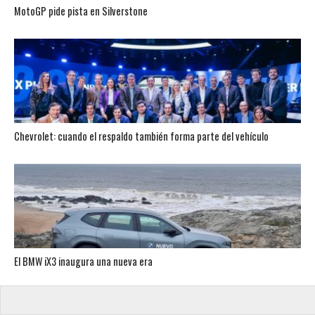
MotoGP pide pista en Silverstone
Chevrolet: cuando el respaldo también forma parte del vehículo
El BMW iX3 inaugura una nueva era