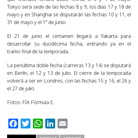
Tokyo será sede de las fechas 8 y 9, los días 17 y 18 de
mayo y en Shanghai se disputarán las fechas 10 y 11, el
31 de mayo y el 1º de junio.
El 21 de junio el certamen llegará a Yakarta para
desarrollar su duodécima fecha, entrando ya en el
tramo final de la temporada.
La penúltima doble fecha (carreras 13 y 14) se disputará
en Berlín, el 12 y 13 de julio. El cierre de la temporada
volverá a ser en Londres, con las fechas 15 y 16, el 26 y
el 27 de julio.
Fotos: FIA Fórmula E.
Facebook
Twitter
WhatsApp
LinkedIn
Email
RELATED ITEMS
FORMULA E
ZZENSLIDER