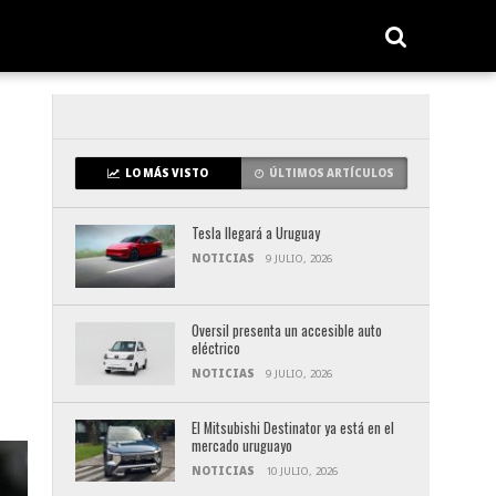
LO MÁS VISTO
ÚLTIMOS ARTÍCULOS
Tesla llegará a Uruguay
NOTICIAS
9 JULIO, 2026
Oversil presenta un accesible auto
eléctrico
NOTICIAS
9 JULIO, 2026
El Mitsubishi Destinator ya está en el
mercado uruguayo
NOTICIAS
10 JULIO, 2026