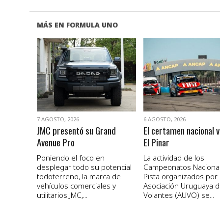
MÁS EN FORMULA UNO
VER NOTA
VER NOTA
7 AGOSTO, 2026
6 AGOSTO, 2026
JMC presentó su Grand
El certamen nacional v
Avenue Pro
El Pinar
Poniendo el foco en
La actividad de los
desplegar todo su potencial
Campeonatos Naciona
todoterreno, la marca de
Pista organizados por 
vehículos comerciales y
Asociación Uruguaya 
utilitarios JMC,...
Volantes (AUVO) se...