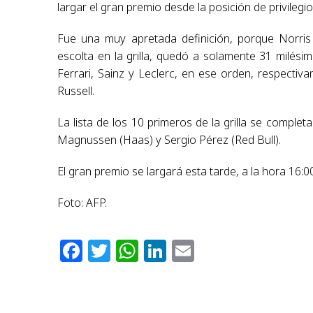
largar el gran premio desde la posición de privilegio
Fue una muy apretada definición, porque Norri
escolta en la grilla, quedó a solamente 31 milésim
Ferrari, Sainz y Leclerc, en ese orden, respectiva
Russell.
La lista de los 10 primeros de la grilla se complet
Magnussen (Haas) y Sergio Pérez (Red Bull).
El gran premio se largará esta tarde, a la hora 16:0
Foto: AFP.
Facebook
Twitter
WhatsApp
LinkedIn
Email