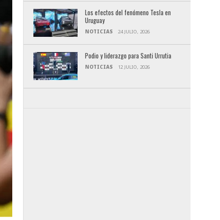
Los efectos del fenómeno Tesla en
Uruguay
NOTICIAS
24 JULIO, 2026
Podio y liderazgo para Santi Urrutia
NOTICIAS
12 JULIO, 2026