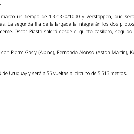
.
s marcó un tiempo de 1’32”330/1000 y Verstappen, que ser
as. La segunda fila de la largada la integrarán los dos piloto
mente. Oscar Piastri saldrá desde el quinto casillero, seguido
a con Pierre Gasly (Alpine), Fernando Alonso (Aston Martin), K
0 de Uruguay y será a 56 vueltas al circuito de 5.513 metros.