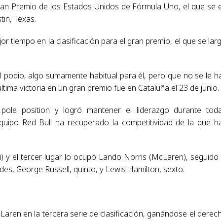
ran Premio de los Estados Unidos de Fórmula Uno, el que se 
tin, Texas.
 tiempo en la clasificación para el gran premio, el que se lar
l podio, algo sumamente habitual para él, pero que no se le h
ltima victoria en un gran premio fue en Cataluña el 23 de junio.
 pole position y logró mantener el liderazgo durante tod
ipo Red Bull ha recuperado la competitividad de la que h
i) y el tercer lugar lo ocupó Lando Norris (McLaren), seguido
edes, George Russell, quinto, y Lewis Hamilton, sexto.
Laren en la tercera serie de clasificación, ganándose el derec