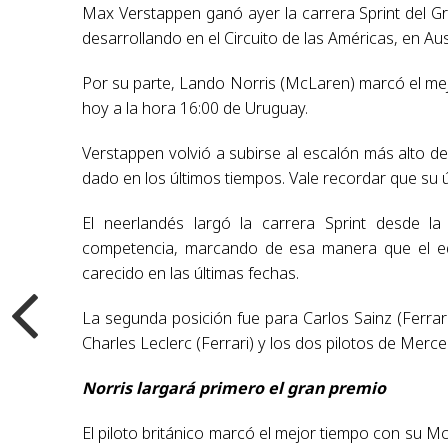
Max Verstappen ganó ayer la carrera Sprint del G
desarrollando en el Circuito de las Américas, en Aus
Por su parte, Lando Norris (McLaren) marcó el mejor
hoy a la hora 16:00 de Uruguay.
Verstappen volvió a subirse al escalón más alto de
dado en los últimos tiempos. Vale recordar que su ú
El neerlandés largó la carrera Sprint desde la
competencia, marcando de esa manera que el equ
carecido en las últimas fechas.
La segunda posición fue para Carlos Sainz (Ferrar
Charles Leclerc (Ferrari) y los dos pilotos de Merc
Norris largará primero el gran premio
El piloto británico marcó el mejor tiempo con su Mc