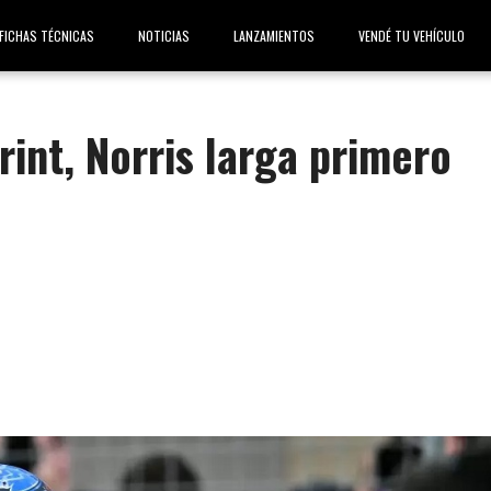
FICHAS TÉCNICAS
NOTICIAS
LANZAMIENTOS
VENDÉ TU VEHÍCULO
int, Norris larga primero