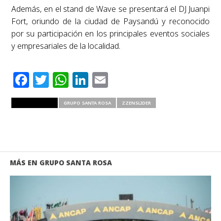
Además, en el stand de Wave se presentará el DJ Juanpi
Fort, oriundo de la ciudad de Paysandú y reconocido
por su participación en los principales eventos sociales
y empresariales de la localidad.
Facebook
Twitter
WhatsApp
LinkedIn
Email
RELATED ITEMS
GRUPO SANTA ROSA
ZZENSLIDER
MÁS EN GRUPO SANTA ROSA