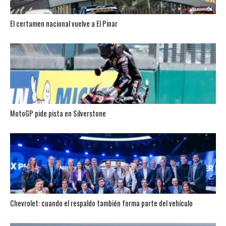
El certamen nacional vuelve a El Pinar
MotoGP pide pista en Silverstone
Chevrolet: cuando el respaldo también forma parte del vehículo