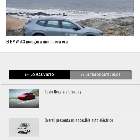
El BMW iX3 inaugura una nueva era
LO MÁS VISTO
ÚLTIMOS ARTÍCULOS
Tesla llegará a Uruguay
Oversil presenta un accesible auto eléctrico