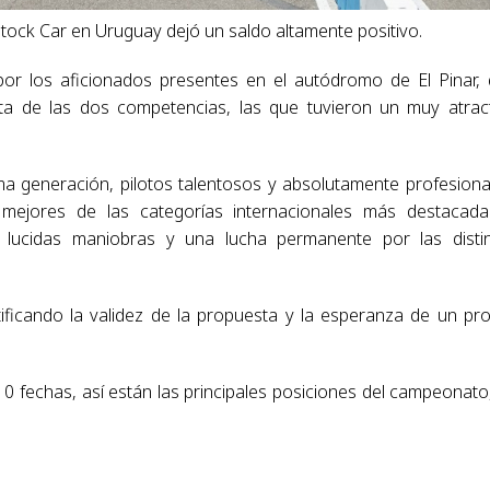
Stock Car en Uruguay dejó un saldo altamente positivo.
or los aficionados presentes en el autódromo de El Pinar,
ta de las dos competencias, las que tuvieron un muy atrac
ima generación, pilotos talentosos y absolutamente profesiona
 mejores de las categorías internacionales más destacad
 lucidas maniobras y una lucha permanente por las disti
atificando la validez de la propuesta y la esperanza de un pr
0 fechas, así están las principales posiciones del campeonato