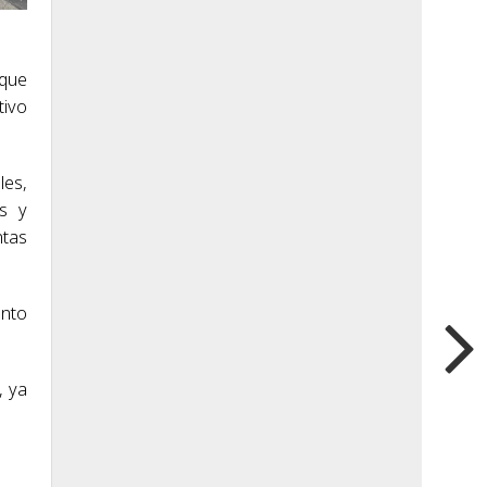
 que
tivo
les,
as y
ntas
onto
, ya