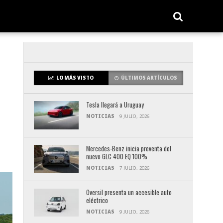
LO MÁS VISTO
ÚLTIMOS ARTÍCULOS
Tesla llegará a Uruguay
NOTICIAS
9 JULIO, 2026
Mercedes-Benz inicia preventa del
nuevo GLC 400 EQ 100%
NOTICIAS
7 JULIO, 2026
Oversil presenta un accesible auto
eléctrico
NOTICIAS
9 JULIO, 2026