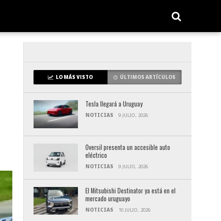
LO MÁS VISTO
ÚLTIMOS ARTÍCULOS
Tesla llegará a Uruguay
NOTICIAS
9 JULIO, 2026
Oversil presenta un accesible auto
eléctrico
NOTICIAS
9 JULIO, 2026
El Mitsubishi Destinator ya está en el
mercado uruguayo
NOTICIAS
10 JULIO, 2026