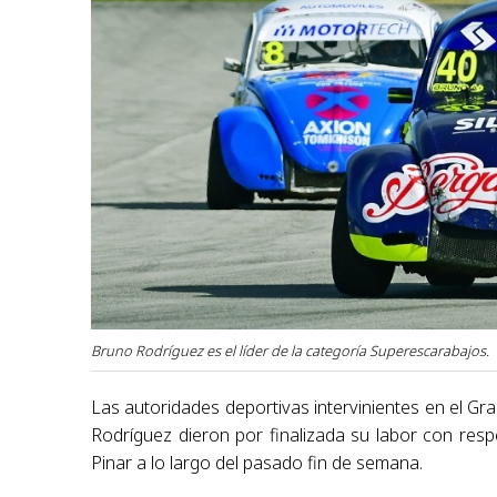
Bruno Rodríguez es el líder de la categoría Superescarabajos.
Las autoridades deportivas intervinientes en el G
Rodríguez dieron por finalizada su labor con resp
Pinar a lo largo del pasado fin de semana.