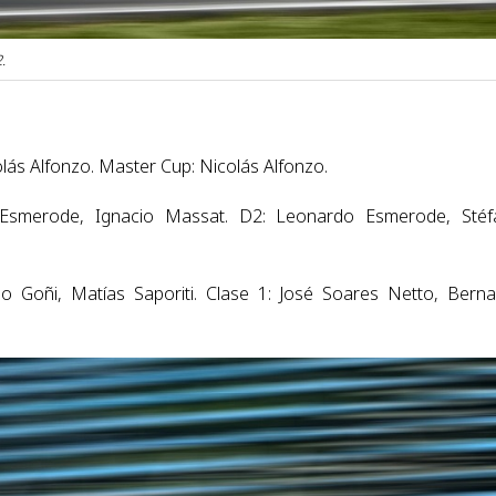
.
olás Alfonzo. Master Cup: Nicolás Alfonzo.
 Esmerode, Ignacio Massat. D2: Leonardo Esmerode, Stéf
o Goñi, Matías Saporiti. Clase 1: José Soares Netto, Bern