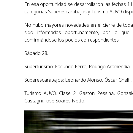
En esa oportunidad se desarrollaron las fechas 11
categorías Superescarabajos y Turismo AUVO dispu
No hubo mayores novedades en el cierre de todas
sido informadas oportunamente, por lo que q
confirmándose los podios correspondientes.
Sábado 28.
Superturismo: Facundo Ferra, Rodrigo Aramendía, 
Superescarabajos: Leonardo Alonso, Óscar Ghelfi, L
Turismo AUVO. Clase 2: Gastón Pessina, Gonzalo
Castagni, José Soares Netto.