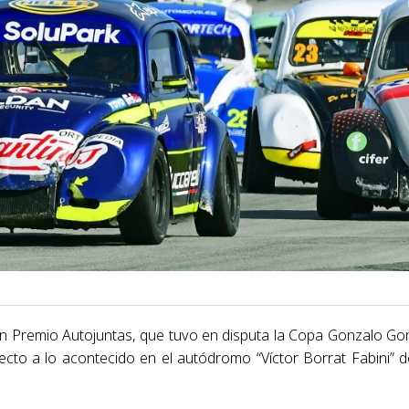
ran Premio Autojuntas, que tuvo en disputa la Copa Gonzalo Go
ecto a lo acontecido en el autódromo “Víctor Borrat Fabini” d