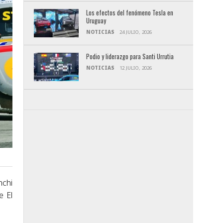
Los efectos del fenómeno Tesla en
Uruguay
NOTICIAS
24 JULIO, 2026
Podio y liderazgo para Santi Urrutia
NOTICIAS
12 JULIO, 2026
nchi
e El