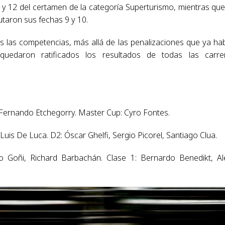
 y 12 del certamen de la categoría Superturismo, mientras que
taron sus fechas 9 y 10.
 las competencias, más allá de las penalizaciones que ya ha
uedaron ratificados los resultados de todas las carrer
Fernando Etchegorry. Master Cup: Cyro Fontes.
uis De Luca. D2: Óscar Ghelfi, Sergio Picorel, Santiago Clua.
 Goñi, Richard Barbachán. Clase 1: Bernardo Benedikt, Al