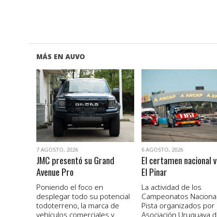
MÁS EN AUVO
VER NOTA
VER NOTA
7 AGOSTO, 2026
6 AGOSTO, 2026
JMC presentó su Grand
El certamen nacional v
Avenue Pro
El Pinar
Poniendo el foco en
La actividad de los
desplegar todo su potencial
Campeonatos Naciona
todoterreno, la marca de
Pista organizados por 
vehículos comerciales y
Asociación Uruguaya 