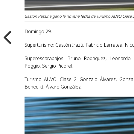
Gastón Pessina ganó la novena fecha de Turismo AUVO Clase 2
Domingo 29.
Superturismo: Gastón Irazú, Fabricio Larratea, Nic
Superescarabajos: Bruno Rodríguez, Leonardo
Poggio, Sergio Picorel.
Turismo AUVO: Clase 2: Gonzalo Álvarez, Gonzal
Benedikt, Álvaro González.