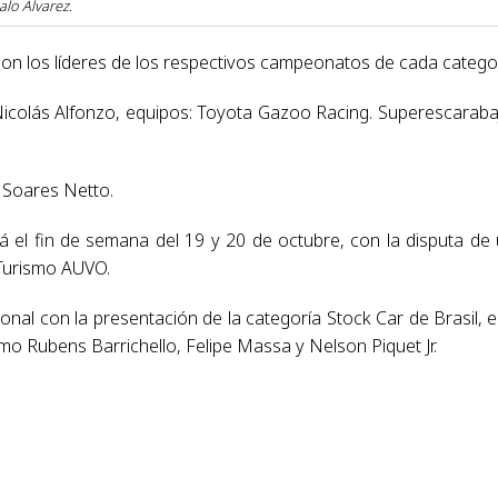
alo Álvarez.
n los líderes de los respectivos campeonatos de cada categor
icolás Alfonzo, equipos: Toyota Gazoo Racing. Superescaraba
 Soares Netto.
á el fin de semana del 19 y 20 de octubre, con la disputa de
 Turismo AUVO.
ional con la presentación de la categoría Stock Car de Brasil, e
o Rubens Barrichello, Felipe Massa y Nelson Piquet Jr.