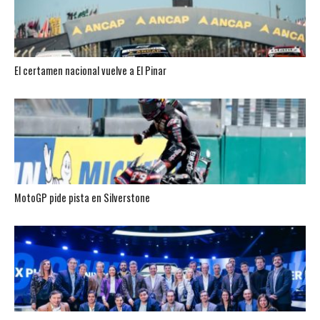
El certamen nacional vuelve a El Pinar
MotoGP pide pista en Silverstone