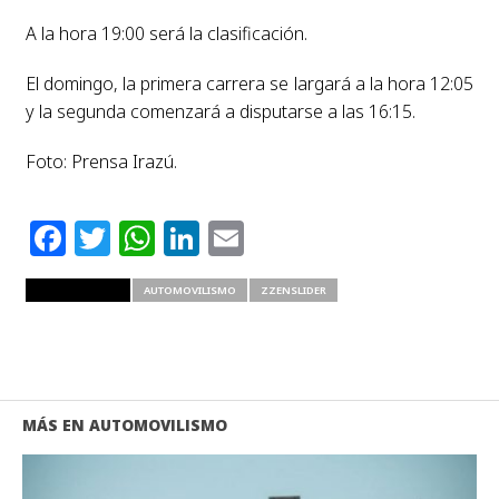
A la hora 19:00 será la clasificación.
El domingo, la primera carrera se largará a la hora 12:05
y la segunda comenzará a disputarse a las 16:15.
Foto: Prensa Irazú.
Facebook
Twitter
WhatsApp
LinkedIn
Email
RELATED ITEMS
AUTOMOVILISMO
ZZENSLIDER
MÁS EN AUTOMOVILISMO