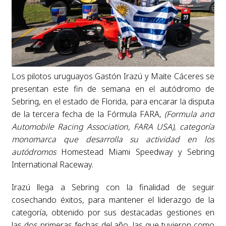
Los pilotos uruguayos Gastón Irazú y Maite Cáceres se
presentan este fin de semana en el autódromo de
Sebring, en el estado de Florida, para encarar la disputa
de la tercera fecha de la Fórmula FARA,
(Formula and
Automobile Racing Association, FARA USA),
categoría
monomarca que desarrolla su actividad en los
autódromos
Homestead Miami Speedway y Sebring
International Raceway.
Irazú llega a Sebring con la finalidad de seguir
cosechando éxitos, para mantener el liderazgo de la
categoría, obtenido por sus destacadas gestiones en
las dos primeras fechas del año, las que tuvieron como