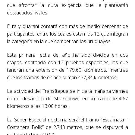
que afrontar la dura exigencia que le plantearán
destacados rivales.
El rally guaraní contará con más de medio centenar de
participantes, entre los cuales están los 12 que integran
la categoría en la que competirán los uruguayos.
Esta primera fecha del año ha sido dividida en dos
etapas, contando con 13 pruebas especiales, las que
tendrán una extensión de 179,60 kilómetros, mientras
que los tramos de enlace suman 437,84 kilómetros.
La actividad del TransItapua se iniciará mañana viernes
con el desarrollo del Shakedown, en un tramo de 4,67
kilómetros a las 13:00 horas.
La Súper Especial nocturna será el tramo “Escalinata –
Costanera Bolik” de 2.740 metros, que se disputará a
partir de la hora 19:00.