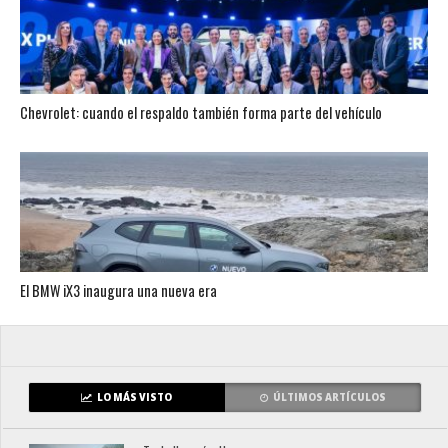
Chevrolet: cuando el respaldo también forma parte del vehículo
El BMW iX3 inaugura una nueva era
LO MÁS VISTO
ÚLTIMOS ARTÍCULOS