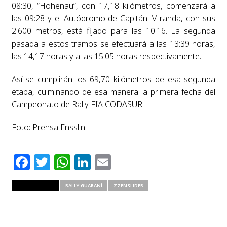
08:30, “Hohenau”, con 17,18 kilómetros, comenzará a
las 09:28 y el Autódromo de Capitán Miranda, con sus
2.600 metros, está fijado para las 10:16. La segunda
pasada a estos tramos se efectuará a las 13:39 horas,
las 14,17 horas y a las 15:05 horas respectivamente.
Así se cumplirán los 69,70 kilómetros de esa segunda
etapa, culminando de esa manera la primera fecha del
Campeonato de Rally FIA CODASUR.
Foto: Prensa Ensslin.
Facebook
Twitter
WhatsApp
LinkedIn
Email
RELATED ITEMS
RALLY GUARANÍ
ZZENSLIDER