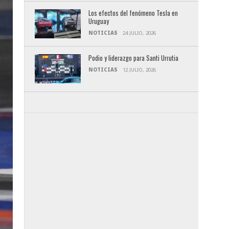
Los efectos del fenómeno Tesla en
Uruguay
NOTICIAS
24 JULIO, 2026
Podio y liderazgo para Santi Urrutia
NOTICIAS
12 JULIO, 2026