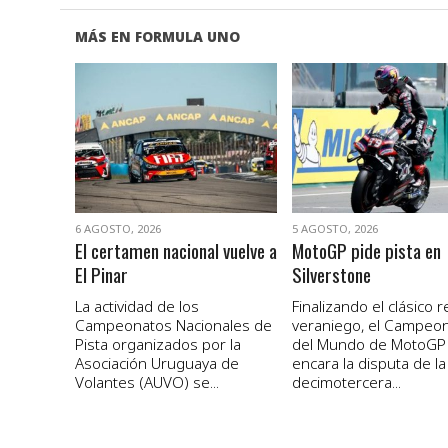
MÁS EN FORMULA UNO
VER NOTA
VER NOTA
6 AGOSTO, 2026
5 AGOSTO, 2026
El certamen nacional vuelve a
MotoGP pide pista en
El Pinar
Silverstone
La actividad de los
Finalizando el clásico 
Campeonatos Nacionales de
veraniego, el Campeo
Pista organizados por la
del Mundo de MotoGP
Asociación Uruguaya de
encara la disputa de la
Volantes (AUVO) se...
decimotercera...