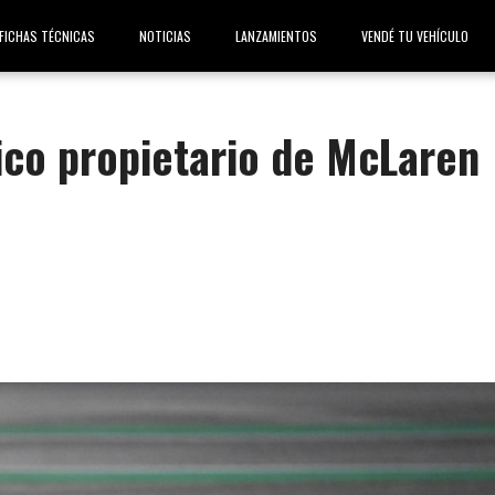
FICHAS TÉCNICAS
NOTICIAS
LANZAMIENTOS
VENDÉ TU VEHÍCULO
ico propietario de McLaren