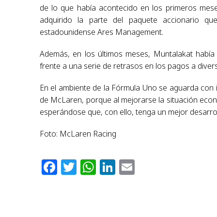
de lo que había acontecido en los primeros mes
adquirido la parte del paquete accionario q
estadounidense Ares Management.
Además, en los últimos meses, Muntalakat había 
frente a una serie de retrasos en los pagos a dive
En el ambiente de la Fórmula Uno se aguarda con 
de McLaren, porque al mejorarse la situación econ
esperándose que, con ello, tenga un mejor desarr
Foto: McLaren Racing
Facebook
Twitter
WhatsApp
LinkedIn
Email