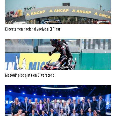
El certamen nacional vuelve a El Pinar
MotoGP pide pista en Silverstone