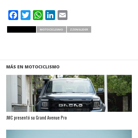
Facebook
Twitter
WhatsApp
LinkedIn
Email
RELATED ITEMS
MOTOCICLISMO
ZZENSLIDER
MÁS EN MOTOCICLISMO
JMC presentó su Grand Avenue Pro