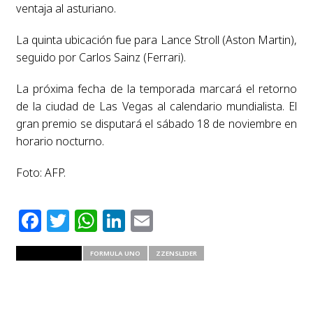
ventaja al asturiano.
La quinta ubicación fue para Lance Stroll (Aston Martin),
seguido por Carlos Sainz (Ferrari).
La próxima fecha de la temporada marcará el retorno
de la ciudad de Las Vegas al calendario mundialista. El
gran premio se disputará el sábado 18 de noviembre en
horario nocturno.
Foto: AFP.
Facebook
Twitter
WhatsApp
LinkedIn
Email
RELATED ITEMS
FORMULA UNO
ZZENSLIDER