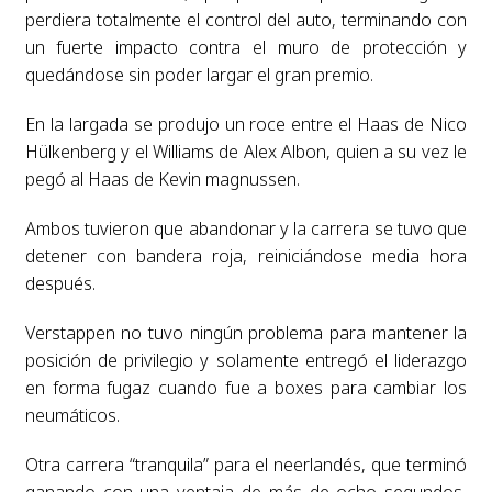
perdiera totalmente el control del auto, terminando con
un fuerte impacto contra el muro de protección y
quedándose sin poder largar el gran premio.
En la largada se produjo un roce entre el Haas de Nico
Hülkenberg y el Williams de Alex Albon, quien a su vez le
pegó al Haas de Kevin magnussen.
Ambos tuvieron que abandonar y la carrera se tuvo que
detener con bandera roja, reiniciándose media hora
después.
Verstappen no tuvo ningún problema para mantener la
posición de privilegio y solamente entregó el liderazgo
en forma fugaz cuando fue a boxes para cambiar los
neumáticos.
Otra carrera “tranquila” para el neerlandés, que terminó
ganando con una ventaja de más de ocho segundos,