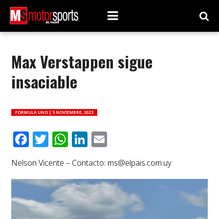
Max Verstappen sigue
insaciable
FORMULA UNO |
5 NOVIEMBRE, 2023
Facebook
Twitter
WhatsApp
LinkedIn
Email
Nelson Vicente – Contacto:
ms@elpais.com.uy