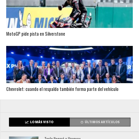
MotoGP pide pista en Silverstone
Chevrolet: cuando el respaldo también forma parte del vehículo
LO MÁS VISTO
ÚLTIMOS ARTÍCULOS
Tesla llegará a Uruguay