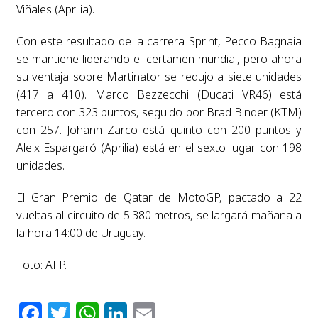
Viñales (Aprilia).
Con este resultado de la carrera Sprint, Pecco Bagnaia
se mantiene liderando el certamen mundial, pero ahora
su ventaja sobre Martinator se redujo a siete unidades
(417 a 410). Marco Bezzecchi (Ducati VR46) está
tercero con 323 puntos, seguido por Brad Binder (KTM)
con 257. Johann Zarco está quinto con 200 puntos y
Aleix Espargaró (Aprilia) está en el sexto lugar con 198
unidades.
El Gran Premio de Qatar de MotoGP, pactado a 22
vueltas al circuito de 5.380 metros, se largará mañana a
la hora 14:00 de Uruguay.
Foto: AFP.
Facebook
Twitter
WhatsApp
LinkedIn
Email