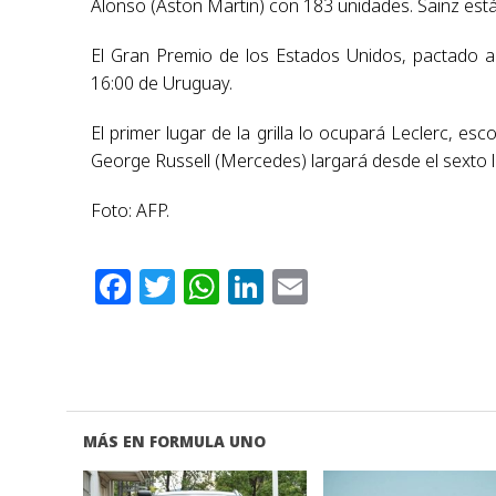
Alonso (Aston Martin) con 183 unidades. Sainz está
El Gran Premio de los Estados Unidos, pactado a 
16:00 de Uruguay.
El primer lugar de la grilla lo ocupará Leclerc, es
George Russell (Mercedes) largará desde el sexto l
Foto: AFP.
Facebook
Twitter
WhatsApp
LinkedIn
Email
MÁS EN FORMULA UNO