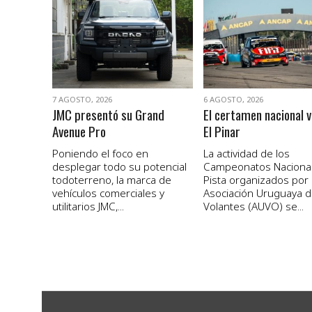
VER NOTA
VER NOTA
7 AGOSTO, 2026
6 AGOSTO, 2026
JMC presentó su Grand
El certamen nacional v
Avenue Pro
El Pinar
Poniendo el foco en
La actividad de los
desplegar todo su potencial
Campeonatos Naciona
todoterreno, la marca de
Pista organizados por 
vehículos comerciales y
Asociación Uruguaya 
utilitarios JMC,...
Volantes (AUVO) se...