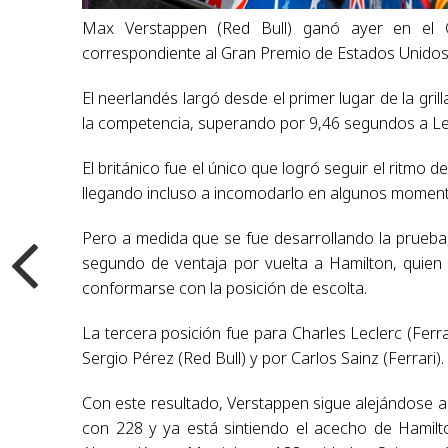
Max Verstappen (Red Bull) ganó ayer en el Ci
correspondiente al Gran Premio de Estados Unidos
El neerlandés largó desde el primer lugar de la grill
la competencia, superando por 9,46 segundos a L
El británico fue el único que logró seguir el ritmo
llegando incluso a incomodarlo en algunos momentos
Pero a medida que se fue desarrollando la prueb
segundo de ventaja por vuelta a Hamilton, quien y
conformarse con la posición de escolta.
La tercera posición fue para Charles Leclerc (Ferra
Sergio Pérez (Red Bull) y por Carlos Sainz (Ferrari).
Con este resultado, Verstappen sigue alejándose a
con 228 y ya está sintiendo el acecho de Hamil