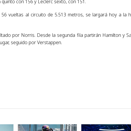
 quinto con 156 y Leclerc sexto, con 151.
56 vueltas al circuito de 5.513 metros, se largará hoy a la 
coltado por Norris. Desde la segunda fila partirán Hamilton y Sa
ugar, seguido por Verstappen.