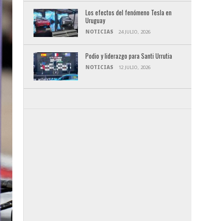
Los efectos del fenómeno Tesla en
Uruguay
NOTICIAS
24 JULIO, 2026
Podio y liderazgo para Santi Urrutia
NOTICIAS
12 JULIO, 2026