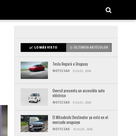
LO MÁS VISTO
ÚLTIMOS ARTÍCULOS
Tesla llegará a Uruguay
NOTICIAS
9 JULIO, 2026
Oversil presenta un accesible auto
eléctrico
NOTICIAS
9 JULIO, 2026
El Mitsubishi Destinator ya está en el
mercado uruguayo
NOTICIAS
10 JULIO, 2026