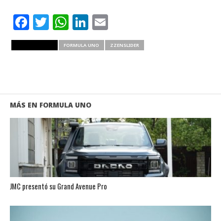
Facebook
Twitter
WhatsApp
LinkedIn
Email
RELATED ITEMS
FORMULA UNO
ZZENSLIDER
MÁS EN FORMULA UNO
JMC presentó su Grand Avenue Pro