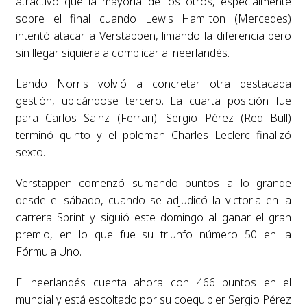
atractivo que la mayoría de los otros, especialmente
sobre el final cuando Lewis Hamilton (Mercedes)
intentó atacar a Verstappen, limando la diferencia pero
sin llegar siquiera a complicar al neerlandés.
Lando Norris volvió a concretar otra destacada
gestión, ubicándose tercero. La cuarta posición fue
para Carlos Sainz (Ferrari). Sergio Pérez (Red Bull)
terminó quinto y el poleman Charles Leclerc finalizó
sexto.
Verstappen comenzó sumando puntos a lo grande
desde el sábado, cuando se adjudicó la victoria en la
carrera Sprint y siguió este domingo al ganar el gran
premio, en lo que fue su triunfo número 50 en la
Fórmula Uno.
El neerlandés cuenta ahora con 466 puntos en el
mundial y está escoltado por su coequipier Sergio Pérez