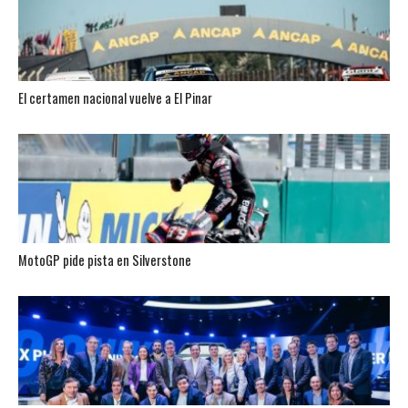
El certamen nacional vuelve a El Pinar
MotoGP pide pista en Silverstone