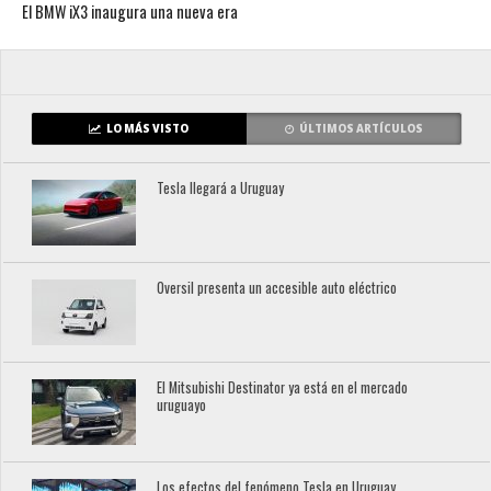
El BMW iX3 inaugura una nueva era
LO MÁS VISTO
ÚLTIMOS ARTÍCULOS
Tesla llegará a Uruguay
Oversil presenta un accesible auto eléctrico
El Mitsubishi Destinator ya está en el mercado
uruguayo
Los efectos del fenómeno Tesla en Uruguay