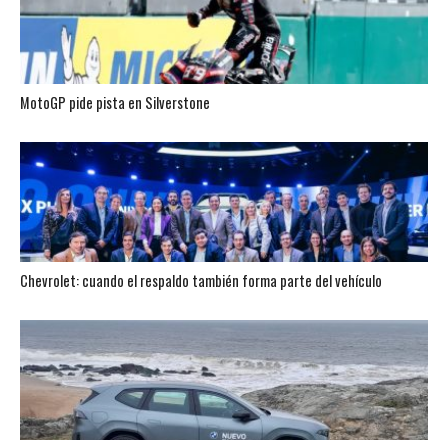
MotoGP pide pista en Silverstone
Chevrolet: cuando el respaldo también forma parte del vehículo