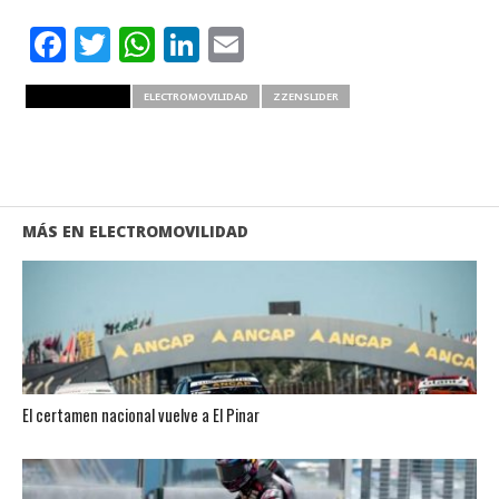
Facebook
Twitter
WhatsApp
LinkedIn
Email
RELATED ITEMS
ELECTROMOVILIDAD
ZZENSLIDER
MÁS EN ELECTROMOVILIDAD
El certamen nacional vuelve a El Pinar