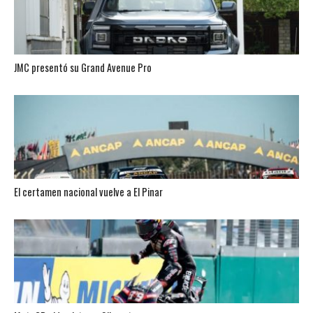
JMC presentó su Grand Avenue Pro
El certamen nacional vuelve a El Pinar