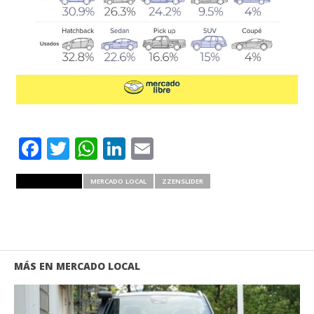
Facebook
Twitter
WhatsApp
LinkedIn
Email
RELATED ITEMS
MERCADO LOCAL
ZZENSLIDER
MÁS EN MERCADO LOCAL