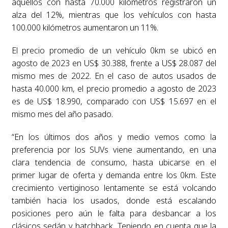
aquellos con hasta 70.000 kilómetros registraron un
alza del 12%, mientras que los vehículos con hasta
100.000 kilómetros aumentaron un 11%.
El precio promedio de un vehículo 0km se ubicó en
agosto de 2023 en US$ 30.388, frente a US$ 28.087 del
mismo mes de 2022. En el caso de autos usados de
hasta 40.000 km, el precio promedio a agosto de 2023
es de US$ 18.990, comparado con US$ 15.697 en el
mismo mes del año pasado.
“En los últimos dos años y medio vemos como la
preferencia por los SUVs viene aumentando, en una
clara tendencia de consumo, hasta ubicarse en el
primer lugar de oferta y demanda entre los 0km. Este
crecimiento vertiginoso lentamente se está volcando
también hacia los usados, donde está escalando
posiciones pero aún le falta para desbancar a los
clásicos sedán y hatchback. Teniendo en cuenta que la