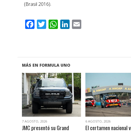
(Brasil 2016).
Facebook
Twitter
WhatsApp
LinkedIn
Email
MÁS EN FORMULA UNO
VER NOTA
VER NOTA
7 AGOSTO, 2026
6 AGOSTO, 2026
JMC presentó su Grand
El certamen nacional v