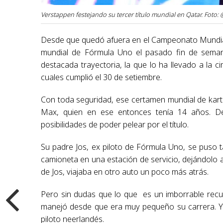
Verstappen festejando su tercer título mundial en Qatar. Foto:
Desde que quedó afuera en el Campeonato Mundial de
mundial de Fórmula Uno el pasado fin de sema
destacada trayectoria, la que lo ha llevado a la 
cuales cumplió el 30 de setiembre.
Con toda seguridad, ese certamen mundial de kart
Max, quien en ese entonces tenía 14 años. De
posibilidades de poder pelear por el título.
Su padre Jos, ex piloto de Fórmula Uno, se puso t
camioneta en una estación de servicio, dejándolo
de Jos, viajaba en otro auto un poco más atrás.
Pero sin dudas que lo que es un imborrable recu
manejó desde que era muy pequeño su carrera. Y e
piloto neerlandés.