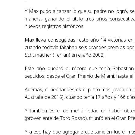
Y Max pudo alcanzar lo que su padre no logró, s
manera, ganando el título tres años consecuti
nuevos registros históricos.
Max lleva conseguidas este año 14 victorias en 17
cuando todavía faltaban seis grandes premios por
Schumacher (Ferrari) en el año 2002.
Este año quebró el récord que tenía Sebastian V
seguidos, desde el Gran Premio de Miami, hasta el d
Además, el neerlandés es el piloto más joven en 
Australia de 2015), cuando tenía 17 años y 166 días
Y también es el de menor edad en haber obteni
(proveniente de Toro Rosso), triunfó en el Gran P
Y a eso hay que agregarle que también fue el má