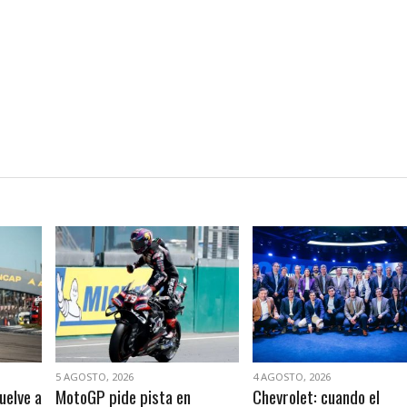
VER NOTA
VER NOTA
5 AGOSTO, 2026
4 AGOSTO, 2026
uelve a
MotoGP pide pista en
Chevrolet: cuando el