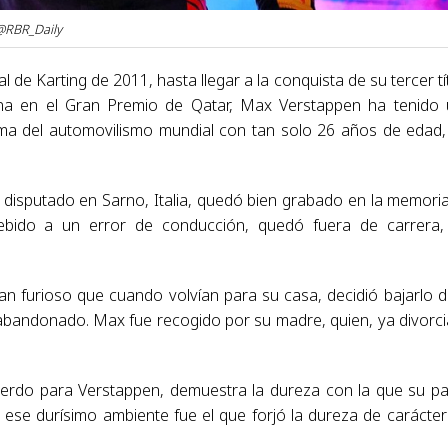
 @RBR_Daily
 Karting de 2011, hasta llegar a la conquista de su tercer tí
na en el Gran Premio de Qatar, Max Verstappen ha tenido
cima del automovilismo mundial con tan solo 26 años de edad,
 disputado en Sarno, Italia, quedó bien grabado en la memori
bido a un error de conducción, quedó fuera de carrera,
an furioso que cuando volvían para su casa, decidió bajarlo d
 abandonado. Max fue recogido por su madre, quien, ya divorc
erdo para Verstappen, demuestra la dureza con la que su p
se durísimo ambiente fue el que forjó la dureza de carácter