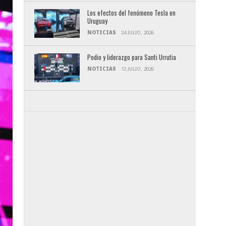
Los efectos del fenómeno Tesla en
Uruguay
NOTICIAS
24 JULIO, 2026
Podio y liderazgo para Santi Urrutia
NOTICIAS
12 JULIO, 2026