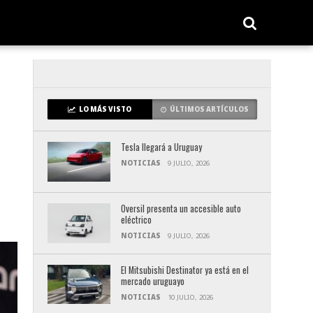
LO MÁS VISTO
ÚLTIMOS ARTÍCULOS
Tesla llegará a Uruguay
NOTICIAS
9 JULIO, 2026
Oversil presenta un accesible auto
eléctrico
NOTICIAS
9 JULIO, 2026
El Mitsubishi Destinator ya está en el
mercado uruguayo
NOTICIAS
10 JULIO, 2026