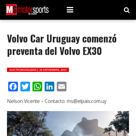
Volvo Car Uruguay comenzó
preventa del Volvo EX30
ELECTROMOVILIDAD |
25 SEPTIEMBRE, 2023
Facebook
Twitter
WhatsApp
LinkedIn
Email
Nelson Vicente – Contacto:
ms@elpais.com.uy