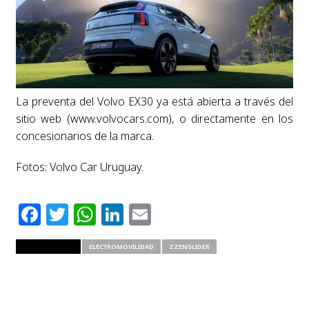
La preventa del Volvo EX30 ya está abierta a través del
sitio web (www.volvocars.com), o directamente en los
concesionarios de la marca.
Fotos: Volvo Car Uruguay.
Facebook
Twitter
WhatsApp
LinkedIn
Email
RELATED ITEMS
ELECTROMOVILIDAD
ZZENSLIDER