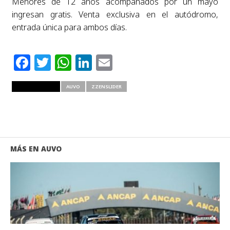
Menores de 12 años acompañados por un mayo
ingresan gratis. Venta exclusiva en el autódromo,
entrada única para ambos días.
Facebook
Twitter
WhatsApp
LinkedIn
Email
RELATED ITEMS
AUVO
ZZENSLIDER
MÁS EN AUVO