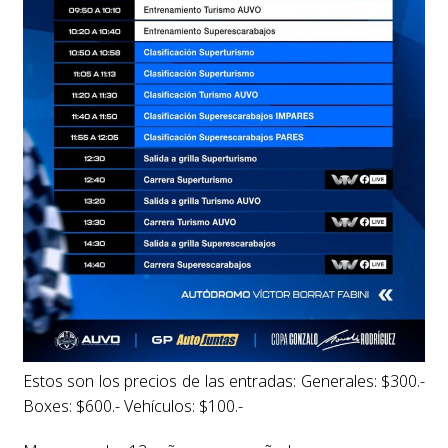
Estos son los precios de las entradas: Generales: $300.-
Boxes: $600.- Vehículos: $100.-