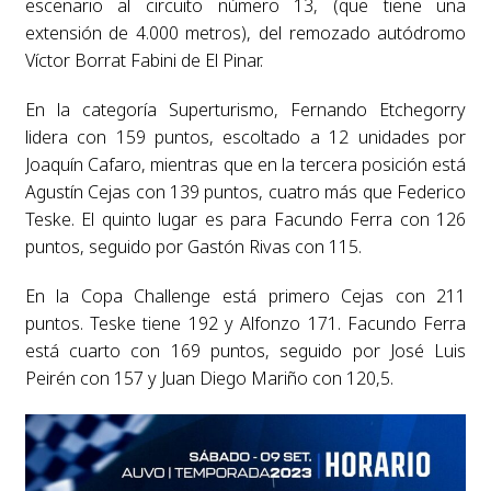
escenario al circuito número 13, (que tiene una
extensión de 4.000 metros), del remozado autódromo
Víctor Borrat Fabini de El Pinar.
En la categoría Superturismo, Fernando Etchegorry
lidera con 159 puntos, escoltado a 12 unidades por
Joaquín Cafaro, mientras que en la tercera posición está
Agustín Cejas con 139 puntos, cuatro más que Federico
Teske. El quinto lugar es para Facundo Ferra con 126
puntos, seguido por Gastón Rivas con 115.
En la Copa Challenge está primero Cejas con 211
puntos. Teske tiene 192 y Alfonzo 171. Facundo Ferra
está cuarto con 169 puntos, seguido por José Luis
Peirén con 157 y Juan Diego Mariño con 120,5.