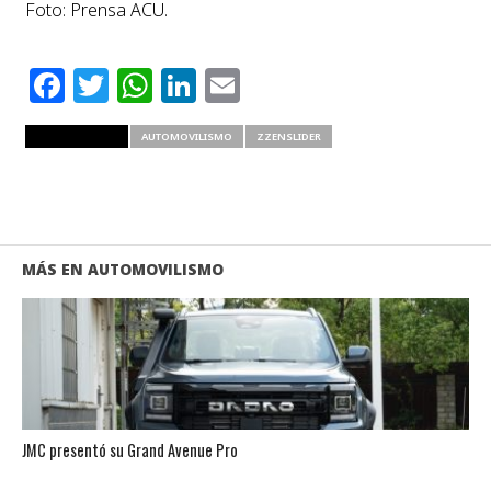
Foto: Prensa ACU.
Facebook
Twitter
WhatsApp
LinkedIn
Email
RELATED ITEMS
AUTOMOVILISMO
ZZENSLIDER
MÁS EN AUTOMOVILISMO
JMC presentó su Grand Avenue Pro