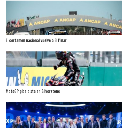
El certamen nacional vuelve a El Pinar
MotoGP pide pista en Silverstone