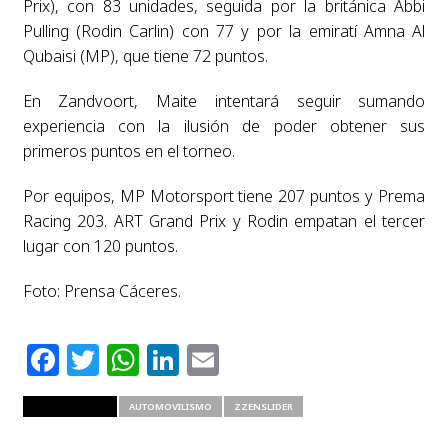
Prix), con 83 unidades, seguida por la británica Abbi
Pulling (Rodin Carlin) con 77 y por la emiratí Amna Al
Qubaisi (MP), que tiene 72 puntos.
En Zandvoort, Maite intentará seguir sumando
experiencia con la ilusión de poder obtener sus
primeros puntos en el torneo.
Por equipos, MP Motorsport tiene 207 puntos y Prema
Racing 203. ART Grand Prix y Rodin empatan el tercer
lugar con 120 puntos.
Foto: Prensa Cáceres.
Facebook
Twitter
WhatsApp
LinkedIn
Email
RELATED ITEMS
AUTOMOVILISMO
ZZENSLIDER