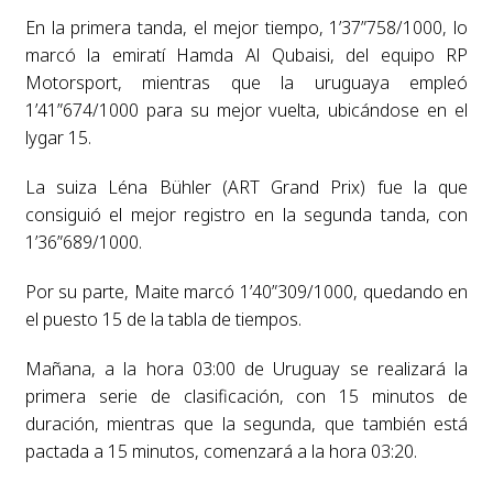
En la primera tanda, el mejor tiempo, 1’37”758/1000, lo
marcó la emiratí Hamda Al Qubaisi, del equipo RP
Motorsport, mientras que la uruguaya empleó
1’41”674/1000 para su mejor vuelta, ubicándose en el
lygar 15.
La suiza Léna Bühler (ART Grand Prix) fue la que
consiguió el mejor registro en la segunda tanda, con
1’36”689/1000.
Por su parte, Maite marcó 1’40”309/1000, quedando en
el puesto 15 de la tabla de tiempos.
Mañana, a la hora 03:00 de Uruguay se realizará la
primera serie de clasificación, con 15 minutos de
duración, mientras que la segunda, que también está
pactada a 15 minutos, comenzará a la hora 03:20.