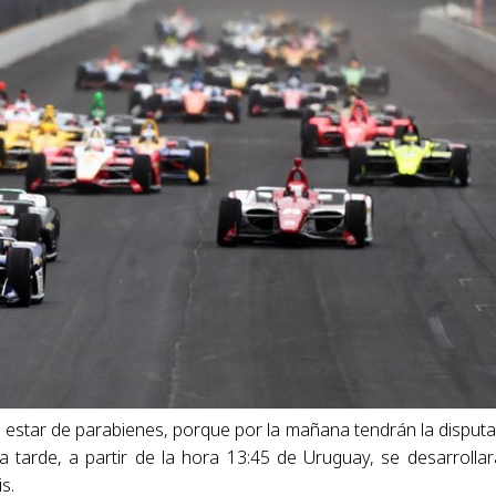
 estar de parabienes, porque por la mañana tendrán la disputa
arde, a partir de la hora 13:45 de Uruguay, se desarrollar
s.