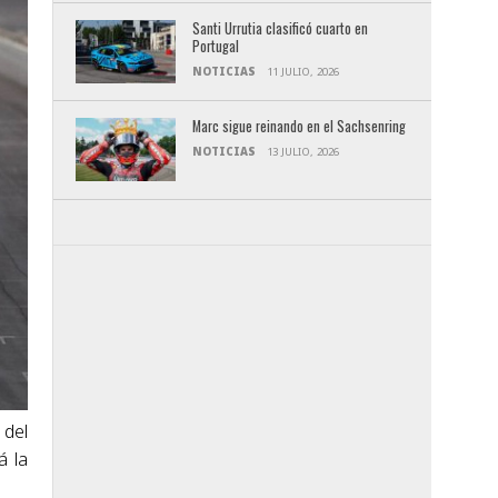
Santi Urrutia clasificó cuarto en
Portugal
NOTICIAS
11 JULIO, 2026
Marc sigue reinando en el Sachsenring
NOTICIAS
13 JULIO, 2026
 del
á la