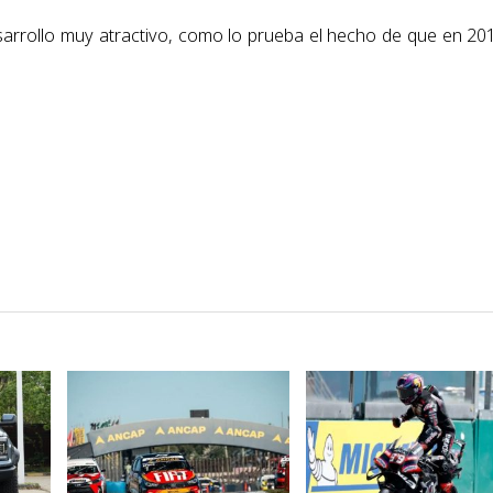
sarrollo muy atractivo, como lo prueba el hecho de que en 20
VER NOTA
VER NOTA