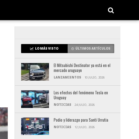
LO MÁS VISTO
ÚLTIMOS ARTÍCULOS
El Mitsubishi Destinator ya está en el
mercado uruguayo
LANZAMIENTOS
10 JULIO, 2026
Los efectos del fenómeno Tesla en
Uruguay
NOTICIAS
24 JULIO, 2026
Podio y liderazgo para Santi Urrutia
NOTICIAS
12 JULIO, 2026