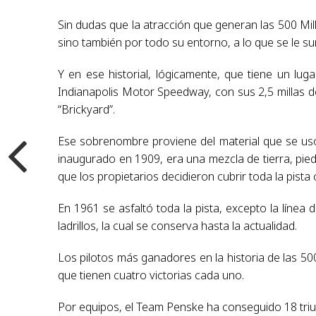
Sin dudas que la atracción que generan las 500 Mil
sino también por todo su entorno, a lo que se le s
Y en ese historial, lógicamente, que tiene un lugar
Indianapolis Motor Speedway, con sus 2,5 millas 
“Brickyard”.
Ese sobrenombre proviene del material que se usó pa
inaugurado en 1909, era una mezcla de tierra, piedr
que los propietarios decidieron cubrir toda la pista 
En 1961 se asfaltó toda la pista, excepto la línea
ladrillos, la cual se conserva hasta la actualidad.
Los pilotos más ganadores en la historia de las 500
que tienen cuatro victorias cada uno.
Por equipos, el Team Penske ha conseguido 18 triu