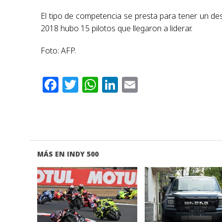
El tipo de competencia se presta para tener un de
2018 hubo 15 pilotos que llegaron a liderar.
Foto: AFP.
Facebook
Twitter
WhatsApp
LinkedIn
Email
MÁS EN INDY 500
VER NOTA
VER NOTA