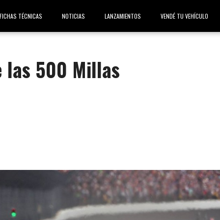
FICHAS TÉCNICAS
NOTICIAS
LANZAMIENTOS
VENDÉ TU VEHÍCULO
e las 500 Millas