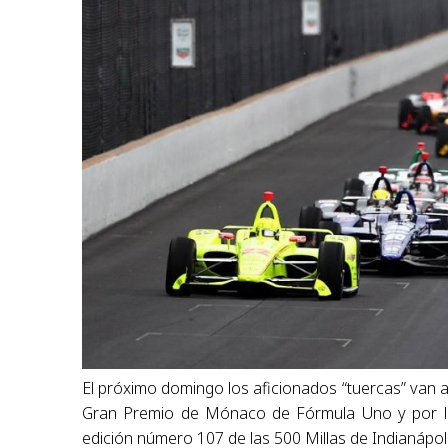
El próximo domingo los aficionados “tuercas” van a
Gran Premio de Mónaco de Fórmula Uno y por la t
edición número 107 de las 500 Millas de Indianápoli