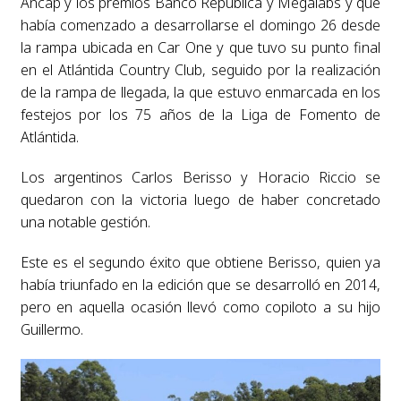
Ancap y los premios Banco República y Megalabs y que
había comenzado a desarrollarse el domingo 26 desde
la rampa ubicada en Car One y que tuvo su punto final
en el Atlántida Country Club, seguido por la realización
de la rampa de llegada, la que estuvo enmarcada en los
festejos por los 75 años de la Liga de Fomento de
Atlántida.
Los argentinos Carlos Berisso y Horacio Riccio se
quedaron con la victoria luego de haber concretado
una notable gestión.
Este es el segundo éxito que obtiene Berisso, quien ya
había triunfado en la edición que se desarrolló en 2014,
pero en aquella ocasión llevó como copiloto a su hijo
Guillermo.