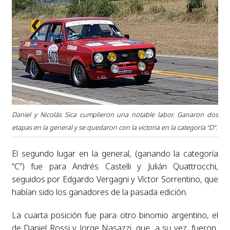
Daniel y Nicolás Sica cumplieron una notable labor. Ganaron dos
etapas en la general y se quedaron con la victoria en la categoría “D”.
El segundo lugar en la general, (ganando la categoría
“C”) fue para Andrés Castelli y Julián Quattrocchi,
seguidos por Edgardo Vergagni y Víctor Sorrentino, que
habían sido los ganadores de la pasada edición.
La cuarta posición fue para otro binomio argentino, el
de Daniel Rossi y Jorge Nasazzi, que, a su vez, fueron