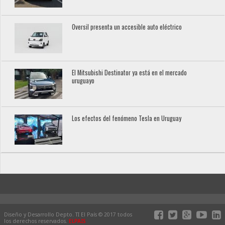
Oversil presenta un accesible auto eléctrico
El Mitsubishi Destinator ya está en el mercado
uruguayo
Los efectos del fenómeno Tesla en Uruguay
Diseño y Desarrollo Depto. TI El País © 2017 todos
los derechos reservados.
ELPAIS