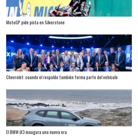
MotoGP pide pista en Silverstone
Chevrolet: cuando el respaldo también forma parte del vehículo
El BMW iX3 inaugura una nueva era