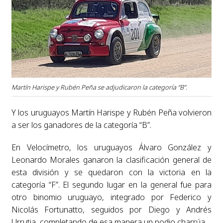
Martín Harispe y Rubén Peña se adjudicaron la categoría “B”.
Y los uruguayos Martín Harispe y Rubén Peña volvieron
a ser los ganadores de la categoría “B”.
En Velocímetro, los uruguayos Álvaro González y
Leonardo Morales ganaron la clasificación general de
esta división y se quedaron con la victoria en la
categoría “F”. El segundo lugar en la general fue para
otro binomio uruguayo, integrado por Federico y
Nicolás Fortunatto, seguidos por Diego y Andrés
Urrutia, completando de esa manera un podio charrúa.