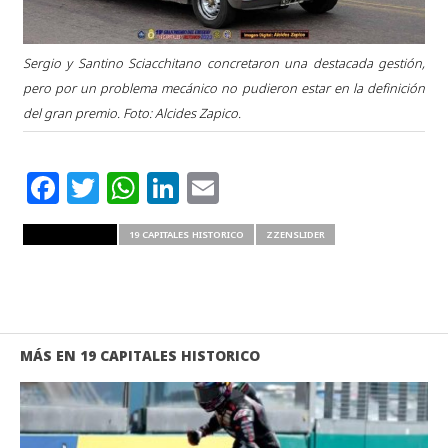
Sergio y Santino Sciacchitano concretaron una destacada gestión,
pero por un problema mecánico no pudieron estar en la definición
del gran premio. Foto: Alcides Zapico.
Facebook
Twitter
WhatsApp
LinkedIn
Email
RELATED ITEMS
19 CAPITALES HISTORICO
ZZENSLIDER
MÁS EN 19 CAPITALES HISTORICO