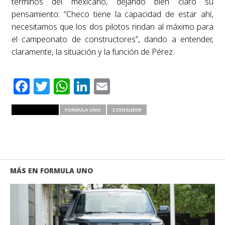
términos del mexicano, dejando bien claro su
pensamiento: “Checo tiene la capacidad de estar ahí,
necesitamos que los dos pilotos rindan al máximo para
el campeonato de constructores”, dando a entender,
claramente, la situación y la función de Pérez.
Facebook
Twitter
WhatsApp
LinkedIn
Email
RELATED ITEMS
FORMULA UNO
ZZENSLIDER
MÁS EN FORMULA UNO