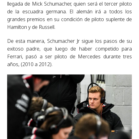
llegada de Mick Schumacher, quien será el tercer piloto
de la escuadra germana. El alemán irá a todos los
grandes premios en su condición de piloto suplente de
Hamilton y de Russell.
De esta manera, Schumacher Jr sigue los pasos de su
exitoso padre, que luego de haber competido para
Ferrari, pasó a ser piloto de Mercedes durante tres
años, (2010 a 2012).