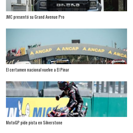
JMC presentó su Grand Avenue Pro
El certamen nacional vuelve a El Pinar
MotoGP pide pista en Silverstone