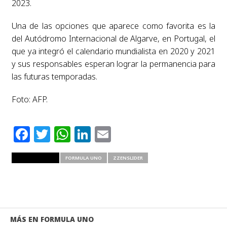
2023.
Una de las opciones que aparece como favorita es la
del Autódromo Internacional de Algarve, en Portugal, el
que ya integró el calendario mundialista en 2020 y 2021
y sus responsables esperan lograr la permanencia para
las futuras temporadas.
Foto: AFP.
Facebook
Twitter
WhatsApp
LinkedIn
Email
RELATED ITEMS
FORMULA UNO
ZZENSLIDER
MÁS EN FORMULA UNO