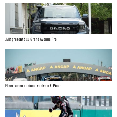
JMC presentó su Grand Avenue Pro
El certamen nacional vuelve a El Pinar