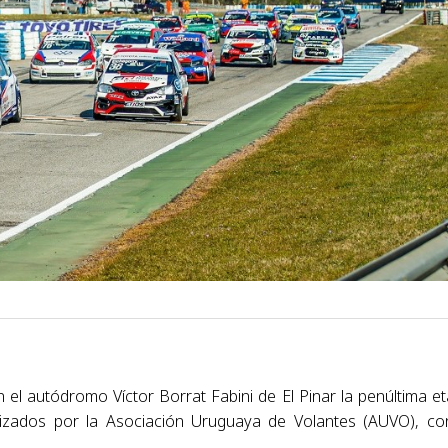
 el autódromo Víctor Borrat Fabini de El Pinar la penúltima e
izados por la Asociación Uruguaya de Volantes (AUVO), co