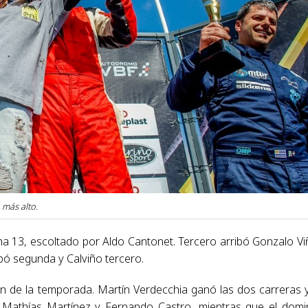
 más alto.
cha 13, escoltado por Aldo Cantonet. Tercero arribó Gonzalo Vi
ibó segunda y Calviño tercero.
 de la temporada. Martín Verdecchia ganó las dos carreras 
ron Mathías Martínez y Fernando Castro, mientras que el dom