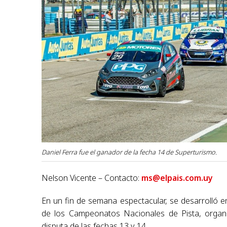
Daniel Ferra fue el ganador de la fecha 14 de Superturismo.
Nelson Vicente – Contacto:
ms@elpais.com.uy
En un fin de semana espectacular, se desarrolló en
de los Campeonatos Nacionales de Pista, organ
disputa de las fechas 13 y 14.