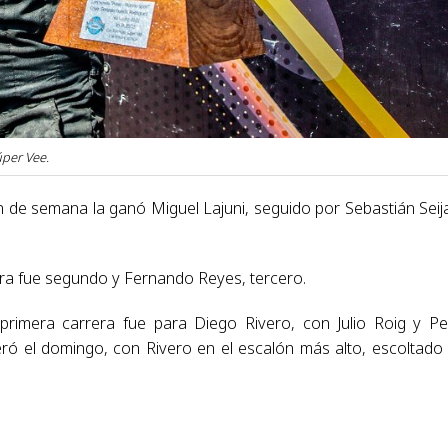
úper Vee.
in de semana la ganó Miguel Lajuni, seguido por Sebastián Seij
ira fue segundo y Fernando Reyes, tercero.
 primera carrera fue para Diego Rivero, con Julio Roig y P
eró el domingo, con Rivero en el escalón más alto, escoltado