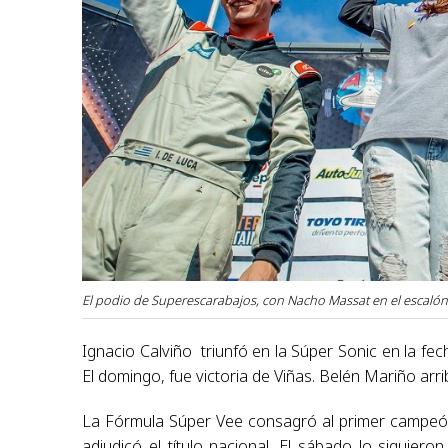
El podio de Superescarabajos, con Nacho Massat en el escalón
Ignacio Calviño triunfó en la Súper Sonic en la fe
El domingo, fue victoria de Viñas. Belén Mariño arr
La Fórmula Súper Vee consagró al primer campeón
adjudicó el título nacional. El sábado lo siguie