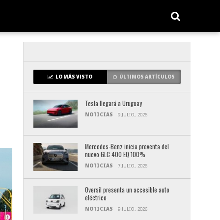
LO MÁS VISTO
ÚLTIMOS ARTÍCULOS
Tesla llegará a Uruguay
NOTICIAS
9 JULIO, 2026
Mercedes-Benz inicia preventa del
nuevo GLC 400 EQ 100%
NOTICIAS
7 JULIO, 2026
Oversil presenta un accesible auto
eléctrico
NOTICIAS
9 JULIO, 2026