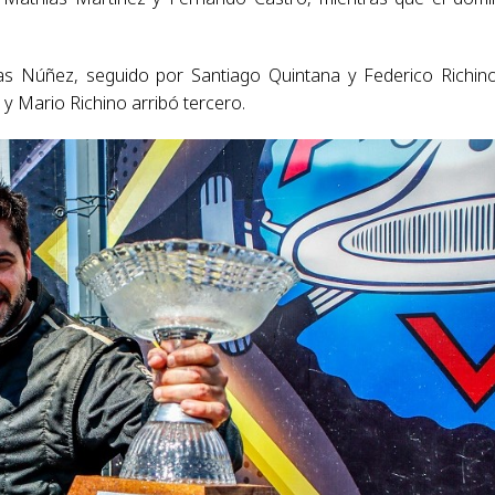
s Núñez, seguido por Santiago Quintana y Federico Richino
y Mario Richino arribó tercero.