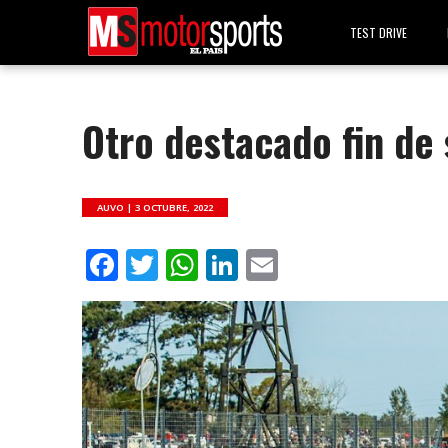
TEST DRIVE
Otro destacado fin de
AUVO |
3 OCTUBRE, 2022
Facebook
Twitter
WhatsApp
LinkedIn
Email