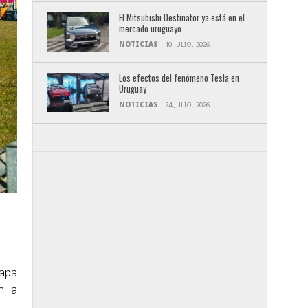
El Mitsubishi Destinator ya está en el
mercado uruguayo
NOTICIAS
10 JULIO, 2026
Los efectos del fenómeno Tesla en
Uruguay
NOTICIAS
24 JULIO, 2026
tapa
n la