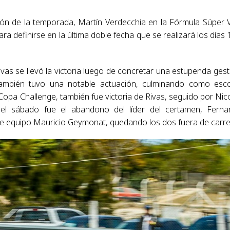
n de la temporada, Martín Verdecchia en la Fórmula Súper 
a definirse en la última doble fecha que se realizará los días 
vas se llevó la victoria luego de concretar una estupenda gest
también tuvo una notable actuación, culminando como esco
Copa Challenge, también fue victoria de Rivas, seguido por Nic
del sábado fue el abandono del líder del certamen, Fern
e equipo Mauricio Geymonat, quedando los dos fuera de carre