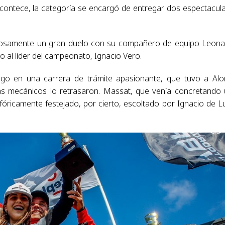
ontece, la categoría se encargó de entregar dos espectacul
xitosamente un gran duelo con su compañero de equipo Leon
 al líder del campeonato, Ignacio Vero.
ngo en una carrera de trámite apasionante, que tuvo a Al
mas mecánicos lo retrasaron. Massat, que venía concretando
fóricamente festejado, por cierto, escoltado por Ignacio de L