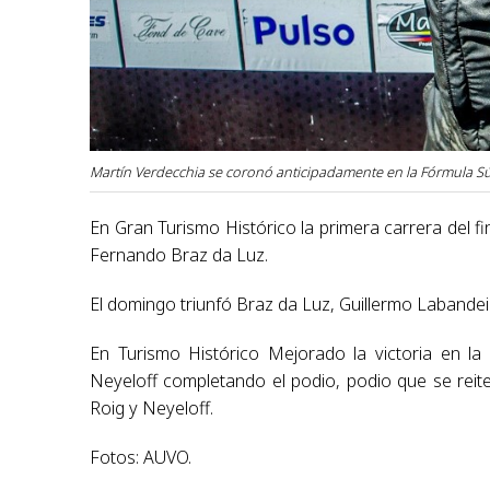
Martín Verdecchia se coronó anticipadamente en la Fórmula S
En Gran Turismo Histórico la primera carrera del f
Fernando Braz da Luz.
El domingo triunfó Braz da Luz, Guillermo Labande
En Turismo Histórico Mejorado la victoria en la
Neyeloff completando el podio, podio que se reit
Roig y Neyeloff.
Fotos: AUVO.