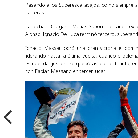
Pasando a los Superescarabajos, como siempre ac
carreras.
La fecha 13 la ganó Matías Saporiti cerrando e
Alonso. Ignacio De Luca terminó tercero, superando
Ignacio Massat logró una gran victoria el domi
liderando hasta la última vuelta, cuando proble
estupenda gestión, se quedó así con el triunfo, eu
con Fabián Messano en tercer lugar.