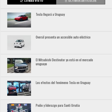
LO MÁS VISTO
ÚLTIMOS ARTÍCULOS
Tesla llegará a Uruguay
Oversil presenta un accesible auto eléctrico
El Mitsubishi Destinator ya está en el mercado
uruguayo
Los efectos del fenómeno Tesla en Uruguay
Podio y liderazgo para Santi Urrutia