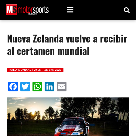
Nueva Zelanda vuelve a recibir
al certamen mundial
RALLY MUNDIAL |
29 SEPTIEMBRE, 2022
Facebook
Twitter
WhatsApp
LinkedIn
Email