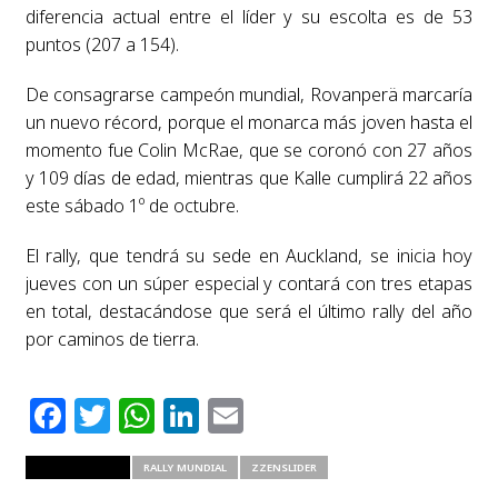
diferencia actual entre el líder y su escolta es de 53
puntos (207 a 154).
De consagrarse campeón mundial, Rovanperä marcaría
un nuevo récord, porque el monarca más joven hasta el
momento fue Colin McRae, que se coronó con 27 años
y 109 días de edad, mientras que Kalle cumplirá 22 años
este sábado 1º de octubre.
El rally, que tendrá su sede en Auckland, se inicia hoy
jueves con un súper especial y contará con tres etapas
en total, destacándose que será el último rally del año
por caminos de tierra.
Facebook
Twitter
WhatsApp
LinkedIn
Email
RELATED ITEMS
RALLY MUNDIAL
ZZENSLIDER