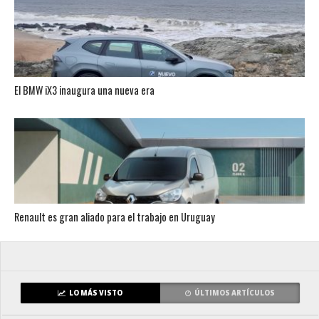
El BMW iX3 inaugura una nueva era
Renault es gran aliado para el trabajo en Uruguay
LO MÁS VISTO
ÚLTIMOS ARTÍCULOS