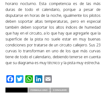
horario nocturno. Esta competencia es de las más
duras de todo el calendario, porque a pesar de
disputarse en horas de la noche, igualmente los pilotos
deben soportar altas temperaturas, pero en especial
también deben soportar los altos índices de humedad
que hay en el circuito, a lo que hay que agregarle que la
superficie de la pista no suele estar en muy buenas
condiciones por tratarse de un circuito callejero. Sus 23
curvas lo transforman en uno de los que más curvas
tiene de todo el calendario, debiendo tenerse en cuenta
que su diagrama es muy técnico y la pista muy estrecha.
Facebook
Twitter
WhatsApp
LinkedIn
Email
RELATED ITEMS
FORMULA UNO
ZZENSLIDER