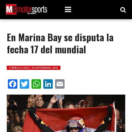
En Marina Bay se disputa la
fecha 17 del mundial
FORMULA UNO |
29 SEPTIEMBRE, 2022
Facebook
Twitter
WhatsApp
LinkedIn
Email