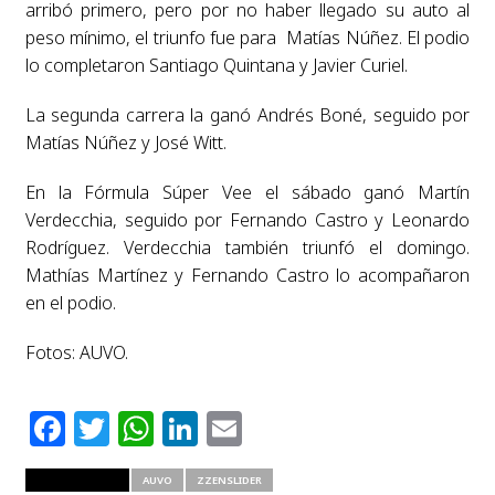
arribó primero, pero por no haber llegado su auto al
peso mínimo, el triunfo fue para Matías Núñez. El podio
lo completaron Santiago Quintana y Javier Curiel.
La segunda carrera la ganó Andrés Boné, seguido por
Matías Núñez y José Witt.
En la Fórmula Súper Vee el sábado ganó Martín
Verdecchia, seguido por Fernando Castro y Leonardo
Rodríguez. Verdecchia también triunfó el domingo.
Mathías Martínez y Fernando Castro lo acompañaron
en el podio.
Fotos: AUVO.
Facebook
Twitter
WhatsApp
LinkedIn
Email
RELATED ITEMS
AUVO
ZZENSLIDER