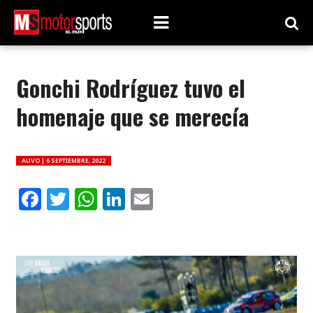
Gonchi Rodríguez tuvo el
homenaje que se merecía
AUVO |
6 SEPTIEMBRE, 2022
Facebook
Twitter
WhatsApp
LinkedIn
Email