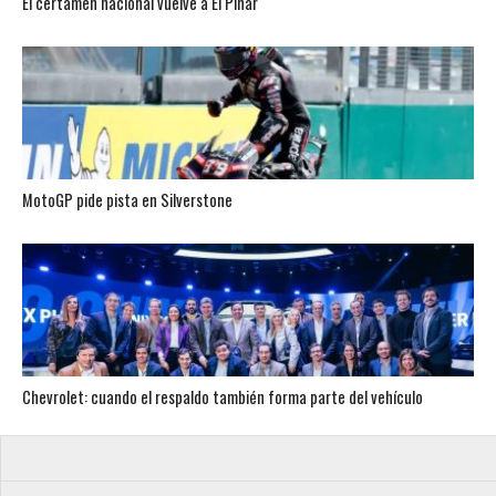
El certamen nacional vuelve a El Pinar
MotoGP pide pista en Silverstone
Chevrolet: cuando el respaldo también forma parte del vehículo