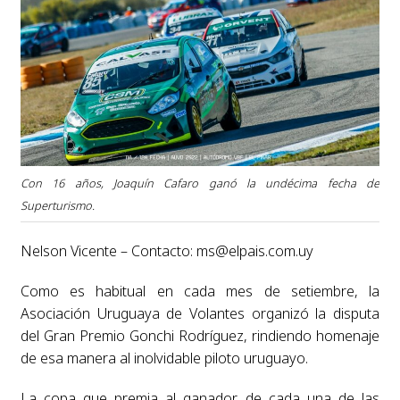
Con 16 años, Joaquín Cafaro ganó la undécima fecha de
Superturismo.
Nelson Vicente – Contacto:
ms@elpais.com.uy
Como es habitual en cada mes de setiembre, la
Asociación Uruguaya de Volantes organizó la disputa
del Gran Premio Gonchi Rodríguez, rindiendo homenaje
de esa manera al inolvidable piloto uruguayo.
La copa que premia al ganador de cada una de las