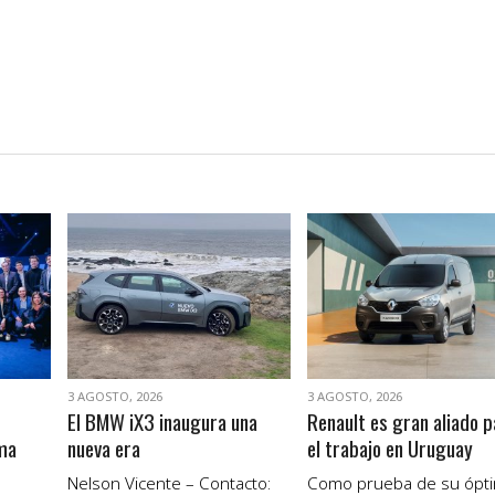
VER NOTA
VER NOTA
3 AGOSTO, 2026
3 AGOSTO, 2026
El BMW iX3 inaugura una
Renault es gran aliado p
ma
nueva era
el trabajo en Uruguay
Nelson Vicente – Contacto:
Como prueba de su ópt