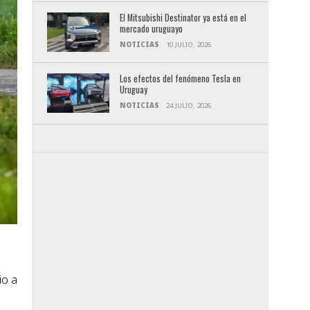
El Mitsubishi Destinator ya está en el
mercado uruguayo
NOTICIAS
10 JULIO, 2026
Los efectos del fenómeno Tesla en
Uruguay
NOTICIAS
24 JULIO, 2026
io a