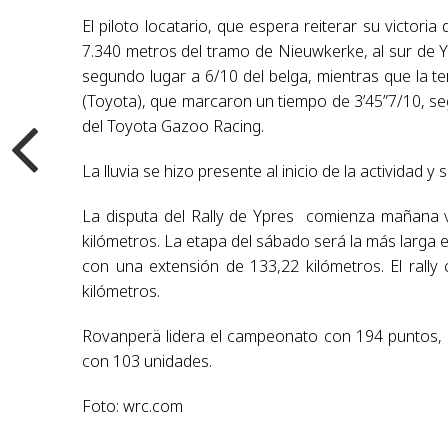
El piloto locatario, que espera reiterar su victor
7.340 metros del tramo de Nieuwkerke, al sur de Y
segundo lugar a 6/10 del belga, mientras que la te
(Toyota), que marcaron un tiempo de 3’45”7/10, se
del Toyota Gazoo Racing.
La lluvia se hizo presente al inicio de la actividad 
La disputa del Rally de Ypres comienza mañana v
kilómetros. La etapa del sábado será la más larga 
con una extensión de 133,22 kilómetros. El rally
kilómetros.
Rovanperä lidera el campeonato con 194 puntos, e
con 103 unidades.
Foto: wrc.com