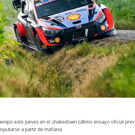
tiempo este jueves en el shakedown (último ensayo oficial prev
disputarse a partir de mañana.