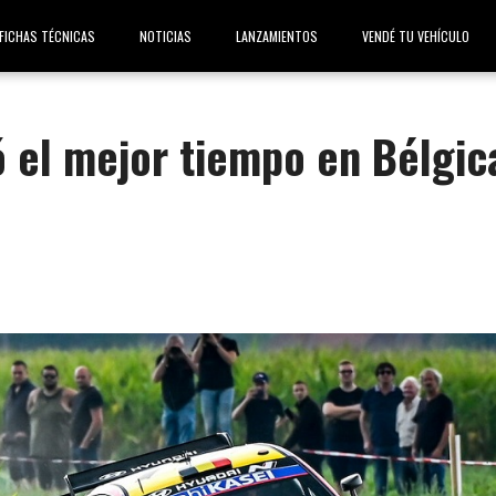
FICHAS TÉCNICAS
NOTICIAS
LANZAMIENTOS
VENDÉ TU VEHÍCULO
ó el mejor tiempo en Bélgic