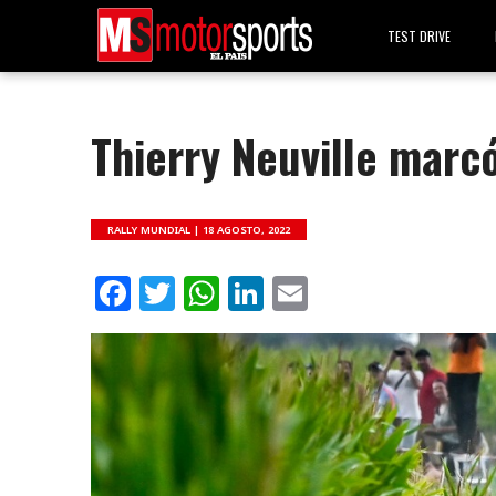
TEST DRIVE
Thierry Neuville marc
RALLY MUNDIAL |
18 AGOSTO, 2022
Facebook
Twitter
WhatsApp
LinkedIn
Email