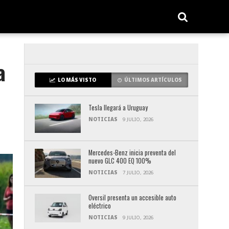
a
LO MÁS VISTO
ÚLTIMOS ARTÍCULOS
Tesla llegará a Uruguay
NOTICIAS
9 JULIO, 2026
Mercedes-Benz inicia preventa del
nuevo GLC 400 EQ 100%
NOTICIAS
7 JULIO, 2026
Oversil presenta un accesible auto
eléctrico
NOTICIAS
9 JULIO, 2026