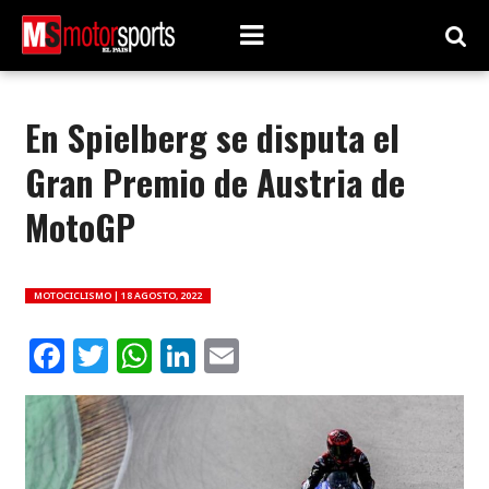
En Spielberg se disputa el
Gran Premio de Austria de
MotoGP
MOTOCICLISMO |
18 AGOSTO, 2022
Facebook
Twitter
WhatsApp
LinkedIn
Email