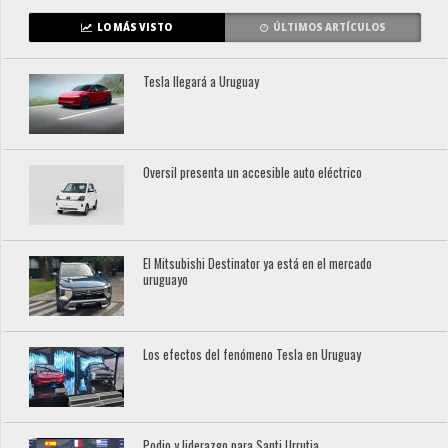
LO MÁS VISTO
ÚLTIMOS ARTÍCULOS
Tesla llegará a Uruguay
Oversil presenta un accesible auto eléctrico
El Mitsubishi Destinator ya está en el mercado
uruguayo
Los efectos del fenómeno Tesla en Uruguay
Podio y liderazgo para Santi Urrutia