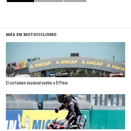
MÁS EN MOTOCICLISMO
El certamen nacional vuelve a El Pinar