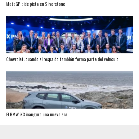
MotoGP pide pista en Silverstone
Chevrolet: cuando el respaldo también forma parte del vehículo
El BMW iX3 inaugura una nueva era