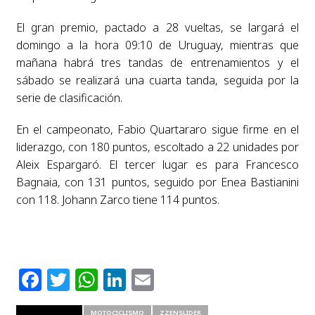
El gran premio, pactado a 28 vueltas, se largará el
domingo a la hora 09:10 de Uruguay, mientras que
mañana habrá tres tandas de entrenamientos y el
sábado se realizará una cuarta tanda, seguida por la
serie de clasificación.
En el campeonato, Fabio Quartararo sigue firme en el
liderazgo, con 180 puntos, escoltado a 22 unidades por
Aleix Espargaró. El tercer lugar es para Francesco
Bagnaia, con 131 puntos, seguido por Enea Bastianini
con 118. Johann Zarco tiene 114 puntos.
Facebook
Twitter
WhatsApp
LinkedIn
Email
RELATED ITEMS
MOTOCICLISMO
ZZENSLIDER