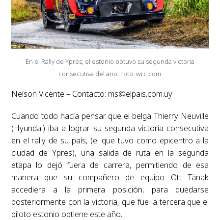
En el Rally de Ypres, el estonio obtuvo su segunda victoria
consecutiva del año. Foto: wrc.com
Nelson Vicente – Contacto:
ms@elpais.com.uy
Cuando todo hacía pensar que el belga Thierry Neuville
(Hyundai) iba a lograr su segunda victoria consecutiva
en el rally de su país, (el que tuvo como epicentro a la
ciudad de Ypres), una salida de ruta en la segunda
etapa lo dejó fuera de carrera, permitiendo de esa
manera que su compañero de equipo Ott Tänak
accediera a la primera posición, para quedarse
posteriormente con la victoria, que fue la tercera que el
piloto estonio obtiene este año.