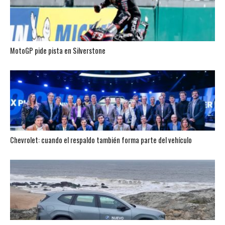
MotoGP pide pista en Silverstone
Chevrolet: cuando el respaldo también forma parte del vehículo