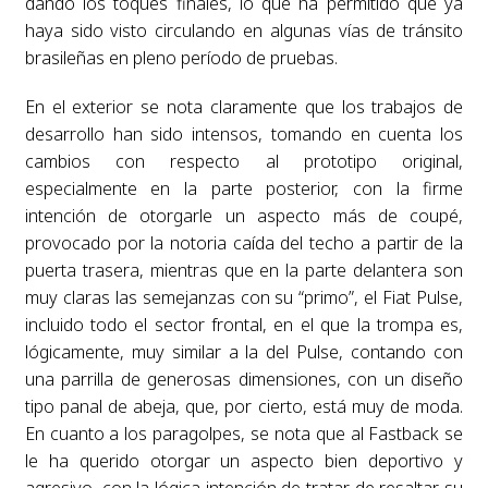
dando los toques finales, lo que ha permitido que ya
haya sido visto circulando en algunas vías de tránsito
brasileñas en pleno período de pruebas.
En el exterior se nota claramente que los trabajos de
desarrollo han sido intensos, tomando en cuenta los
cambios con respecto al prototipo original,
especialmente en la parte posterior, con la firme
intención de otorgarle un aspecto más de coupé,
provocado por la notoria caída del techo a partir de la
puerta trasera, mientras que en la parte delantera son
muy claras las semejanzas con su “primo”, el Fiat Pulse,
incluido todo el sector frontal, en el que la trompa es,
lógicamente, muy similar a la del Pulse, contando con
una parrilla de generosas dimensiones, con un diseño
tipo panal de abeja, que, por cierto, está muy de moda.
En cuanto a los paragolpes, se nota que al Fastback se
le ha querido otorgar un aspecto bien deportivo y
agresivo, con la lógica intención de tratar de resaltar su