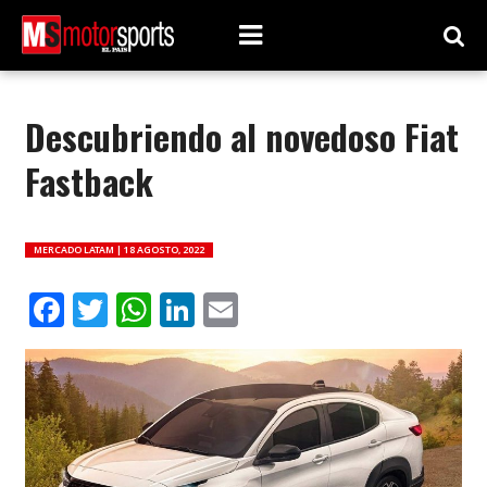
Descubriendo al novedoso Fiat
Fastback
MERCADO LATAM |
18 AGOSTO, 2022
Facebook
Twitter
WhatsApp
LinkedIn
Email