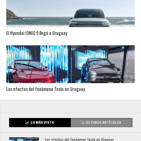
El Hyundai IONIQ 9 llegó a Uruguay
Los efectos del fenómeno Tesla en Uruguay
LO MÁS VISTO
ÚLTIMOS ARTÍCULOS
Los efectos del fenómeno Tesla en Uruguay