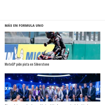
MÁS EN FORMULA UNO
MotoGP pide pista en Silverstone