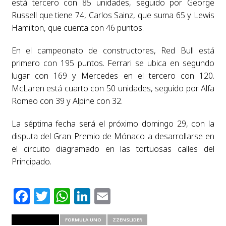
está tercero con 85 unidades, seguido por George
Russell que tiene 74, Carlos Sainz, que suma 65 y Lewis
Hamilton, que cuenta con 46 puntos.
En el campeonato de constructores, Red Bull está
primero con 195 puntos. Ferrari se ubica en segundo
lugar con 169 y Mercedes en el tercero con 120.
McLaren está cuarto con 50 unidades, seguido por Alfa
Romeo con 39 y Alpine con 32.
La séptima fecha será el próximo domingo 29, con la
disputa del Gran Premio de Mónaco a desarrollarse en
el circuito diagramado en las tortuosas calles del
Principado.
Facebook
Twitter
WhatsApp
LinkedIn
Email
RELATED ITEMS
FORMULA UNO
ZZENSLIDER