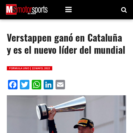
Verstappen ganó en Cataluña
y es el nuevo líder del mundial
FORMULA UNO |
22 MAYO, 2022
Facebook
Twitter
WhatsApp
LinkedIn
Email