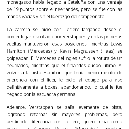
monegasco había llegado a Cataluña con una ventaja
de 19 puntos sobre el neerlandés, pero se fue con las
manos vacías y sin el liderazgo del campeonato.
La carrera se inició con Leclerc largando desde el
primer lugar, escoltado por Verstappen y en las primeras
vueltas mantuvieron esas posiciones, mientras Lewis
Hamilton (Mercedes) y Kevin Magnussen (Haas) se
golpeaban. El Mercedes del inglés sufrió la rotura de un
neumático, mientras que el finlandés quedó último. Al
volver a la pista Hamilton, que tenía medio minuto de
diferencia con el líder, le pidió al equipo para irse
definitivamente a boxes, abandonando, lo cual le fue
negado por la escuadra germana.
Adelante, Verstappen se salía levemente de pista,
logrando retornar sin mayores problemas, pero
perdiendo diferencia con Leclerc, quien tenía como
escolta a George Russell (Mercedes), mientras