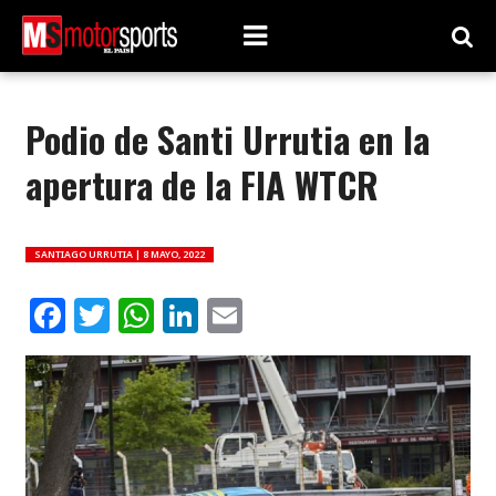
Podio de Santi Urrutia en la
apertura de la FIA WTCR
SANTIAGO URRUTIA |
8 MAYO, 2022
Facebook
Twitter
WhatsApp
LinkedIn
Email