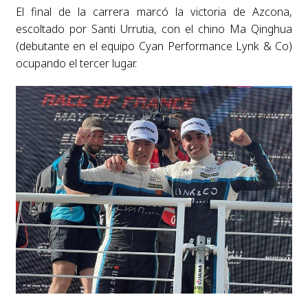
El final de la carrera marcó la victoria de Azcona,
escoltado por Santi Urrutia, con el chino Ma Qinghua
(debutante en el equipo Cyan Performance Lynk & Co)
ocupando el tercer lugar.