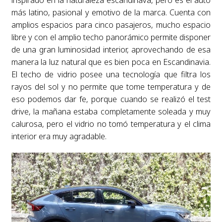
inspirado en la naturaleza escandinava, pero es el auto
más latino, pasional y emotivo de la marca. Cuenta con
amplios espacios para cinco pasajeros, mucho espacio
libre y con el amplio techo panorámico permite disponer
de una gran luminosidad interior, aprovechando de esa
manera la luz natural que es bien poca en Escandinavia.
El techo de vidrio posee una tecnología que filtra los
rayos del sol y no permite que tome temperatura y de
eso podemos dar fe, porque cuando se realizó el test
drive, la mañana estaba completamente soleada y muy
calurosa, pero el vidrio no tomó temperatura y el clima
interior era muy agradable.