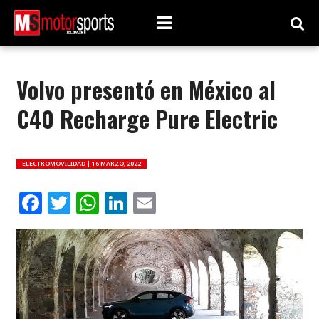
Volvo presentó en México al
C40 Recharge Pure Electric
ELECTROMOVILIDAD |
16 MARZO, 2022
Facebook
Twitter
WhatsApp
LinkedIn
Email