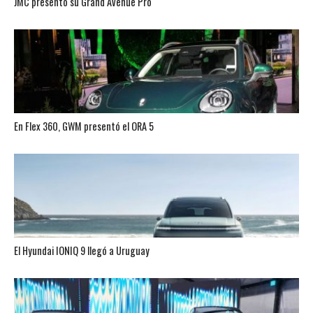
JMC presentó su Grand Avenue Pro
En Flex 360, GWM presentó el ORA 5
El Hyundai IONIQ 9 llegó a Uruguay