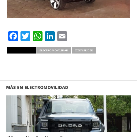
Facebook
Twitter
WhatsApp
LinkedIn
Email
RELATED ITEMS
ELECTROMOVILIDAD
ZZENSLIDER
MÁS EN ELECTROMOVILIDAD