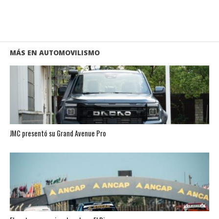
MÁS EN AUTOMOVILISMO
JMC presentó su Grand Avenue Pro