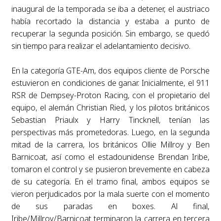
inaugural de la temporada se iba a detener, el austriaco
había recortado la distancia y estaba a punto de
recuperar la segunda posición. Sin embargo, se quedó
sin tiempo para realizar el adelantamiento decisivo.
En la categoría GTE-Am, dos equipos cliente de Porsche
estuvieron en condiciones de ganar. Inicialmente, el 911
RSR de Dempsey-Proton Racing, con el propietario del
equipo, el alemán Christian Ried, y los pilotos británicos
Sebastian Priaulx y Harry Tincknell, tenían las
perspectivas más prometedoras. Luego, en la segunda
mitad de la carrera, los británicos Ollie Millroy y Ben
Barnicoat, así como el estadounidense Brendan Iribe,
tomaron el control y se pusieron brevemente en cabeza
de su categoría. En el tramo final, ambos equipos se
vieron perjudicados por la mala suerte con el momento
de sus paradas en boxes. Al final,
Iribe/Millroy/Barnicoat terminaron la carrera en tercera