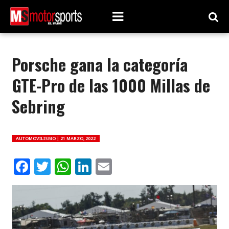
Porsche gana la categoría
GTE-Pro de las 1000 Millas de
Sebring
AUTOMOVILISMO |
21 MARZO, 2022
Facebook
Twitter
WhatsApp
LinkedIn
Email