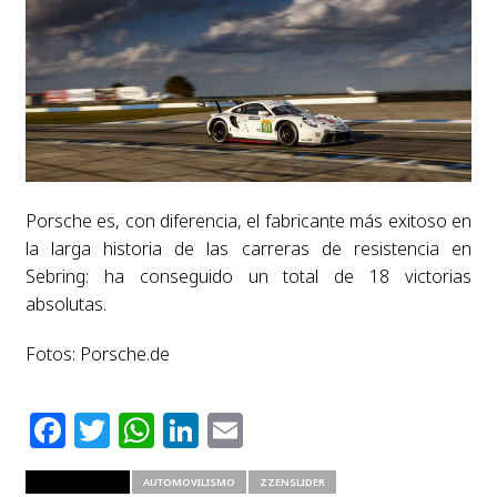
Porsche es, con diferencia, el fabricante más exitoso en
la larga historia de las carreras de resistencia en
Sebring: ha conseguido un total de 18 victorias
absolutas.
Fotos: Porsche.de
Facebook
Twitter
WhatsApp
LinkedIn
Email
RELATED ITEMS
AUTOMOVILISMO
ZZENSLIDER