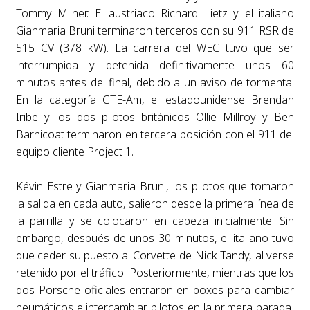
Tommy Milner. El austriaco Richard Lietz y el italiano
Gianmaria Bruni terminaron terceros con su 911 RSR de
515 CV (378 kW). La carrera del WEC tuvo que ser
interrumpida y detenida definitivamente unos 60
minutos antes del final, debido a un aviso de tormenta.
En la categoría GTE-Am, el estadounidense Brendan
Iribe y los dos pilotos británicos Ollie Millroy y Ben
Barnicoat terminaron en tercera posición con el 911 del
equipo cliente Project 1.
Kévin Estre y Gianmaria Bruni, los pilotos que tomaron
la salida en cada auto, salieron desde la primera línea de
la parrilla y se colocaron en cabeza inicialmente. Sin
embargo, después de unos 30 minutos, el italiano tuvo
que ceder su puesto al Corvette de Nick Tandy, al verse
retenido por el tráfico. Posteriormente, mientras que los
dos Porsche oficiales entraron en boxes para cambiar
neumáticos e intercambiar pilotos en la primera parada,