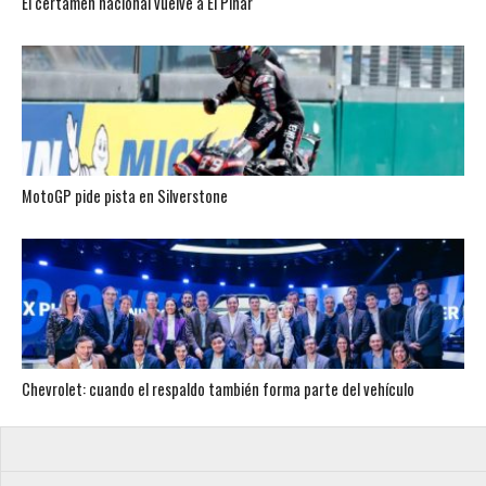
El certamen nacional vuelve a El Pinar
MotoGP pide pista en Silverstone
Chevrolet: cuando el respaldo también forma parte del vehículo