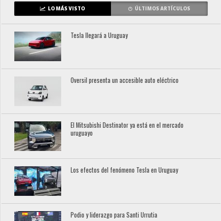
LO MÁS VISTO
ÚLTIMOS ARTÍCULOS
Tesla llegará a Uruguay
Oversil presenta un accesible auto eléctrico
El Mitsubishi Destinator ya está en el mercado
uruguayo
Los efectos del fenómeno Tesla en Uruguay
Podio y liderazgo para Santi Urrutia