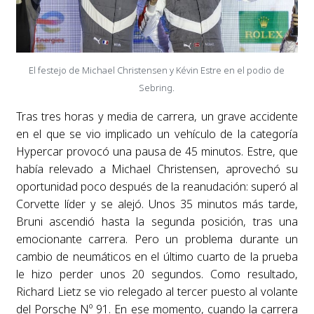
El festejo de Michael Christensen y Kévin Estre en el podio de
Sebring.
Tras tres horas y media de carrera, un grave accidente
en el que se vio implicado un vehículo de la categoría
Hypercar provocó una pausa de 45 minutos. Estre, que
había relevado a Michael Christensen, aprovechó su
oportunidad poco después de la reanudación: superó al
Corvette líder y se alejó. Unos 35 minutos más tarde,
Bruni ascendió hasta la segunda posición, tras una
emocionante carrera. Pero un problema durante un
cambio de neumáticos en el último cuarto de la prueba
le hizo perder unos 20 segundos. Como resultado,
Richard Lietz se vio relegado al tercer puesto al volante
del Porsche Nº 91. En ese momento, cuando la carrera