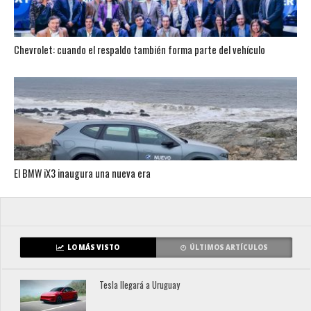
Chevrolet: cuando el respaldo también forma parte del vehículo
El BMW iX3 inaugura una nueva era
LO MÁS VISTO
ÚLTIMOS ARTÍCULOS
Tesla llegará a Uruguay