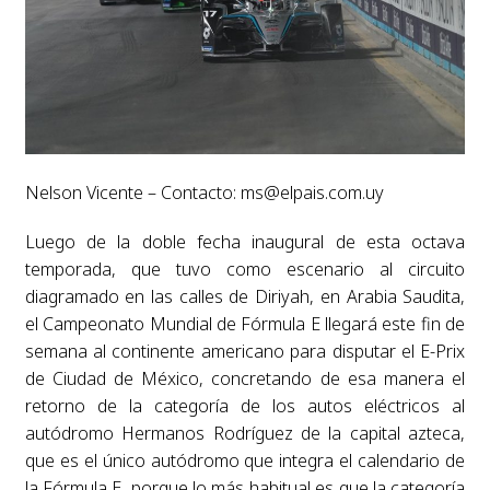
Nelson Vicente – Contacto:
ms@elpais.com.uy
Luego de la doble fecha inaugural de esta octava
temporada, que tuvo como escenario al circuito
diagramado en las calles de Diriyah, en Arabia Saudita,
el Campeonato Mundial de Fórmula E llegará este fin de
semana al continente americano para disputar el E-Prix
de Ciudad de México, concretando de esa manera el
retorno de la categoría de los autos eléctricos al
autódromo Hermanos Rodríguez de la capital azteca,
que es el único autódromo que integra el calendario de
la Fórmula E, porque lo más habitual es que la categoría