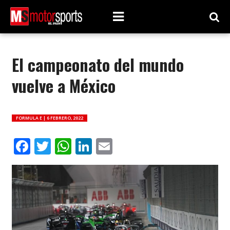
El campeonato del mundo
vuelve a México
FORMULA E |
6 FEBRERO, 2022
Facebook
Twitter
WhatsApp
LinkedIn
Email