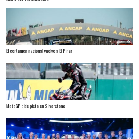
El certamen nacional vuelve a El Pinar
MotoGP pide pista en Silverstone