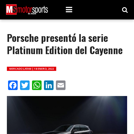
Porsche presentó la serie
Platinum Edition del Cayenne
MERCADO LATAM |
18 ENERO, 2022
Facebook
Twitter
WhatsApp
LinkedIn
Email