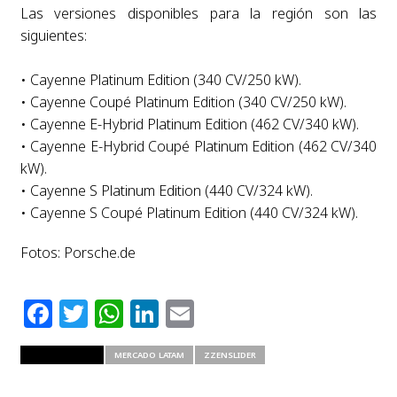
Las versiones disponibles para la región son las
siguientes:
• Cayenne Platinum Edition (340 CV/250 kW).
• Cayenne Coupé Platinum Edition (340 CV/250 kW).
• Cayenne E-Hybrid Platinum Edition (462 CV/340 kW).
• Cayenne E-Hybrid Coupé Platinum Edition (462 CV/340
kW).
• Cayenne S Platinum Edition (440 CV/324 kW).
• Cayenne S Coupé Platinum Edition (440 CV/324 kW).
Fotos: Porsche.de
Facebook
Twitter
WhatsApp
LinkedIn
Email
RELATED ITEMS
MERCADO LATAM
ZZENSLIDER