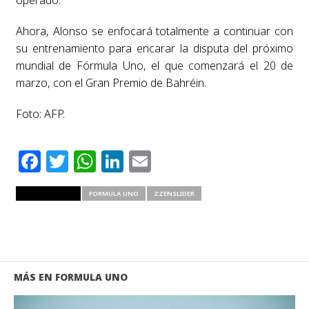
Ahora, Alonso se enfocará totalmente a continuar con
su entrenamiento para encarar la disputa del próximo
mundial de Fórmula Uno, el que comenzará el 20 de
marzo, con el Gran Premio de Bahréin.
Foto: AFP.
Facebook
Twitter
WhatsApp
LinkedIn
Email
RELATED ITEMS
FORMULA UNO
ZZENSLIDER
MÁS EN FORMULA UNO