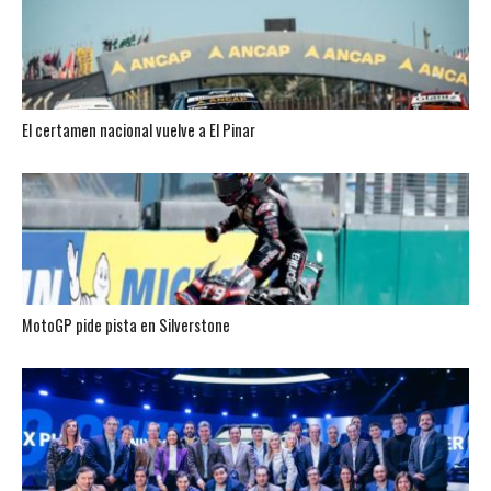
El certamen nacional vuelve a El Pinar
MotoGP pide pista en Silverstone