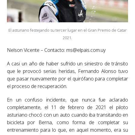
El asturiano festejando su tercer lugar en el Gran Premio de Catar
2021.
Nelson Vicente – Contacto:
ms@elpais.com.uy
A casi un año de haber sufrido un siniestro de tránsito
que le provocó serias heridas, Fernando Alonso tuvo
que pasar nuevamente por el quirófano para completar
el proceso de recuperación.
En un confuso incidente, que nunca fue aclarado
completamente, el 11 de febrero de 2021 el piloto
asturiano chocó con un auto cuando iba transitando en
bicicleta por Berna, como forma de completar su
entrenamiento para lo que, en aquel momento, era su