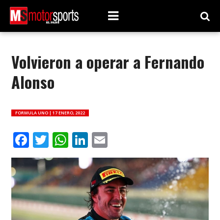
Volvieron a operar a Fernando
Alonso
FORMULA UNO |
17 ENERO, 2022
Facebook
Twitter
WhatsApp
LinkedIn
Email