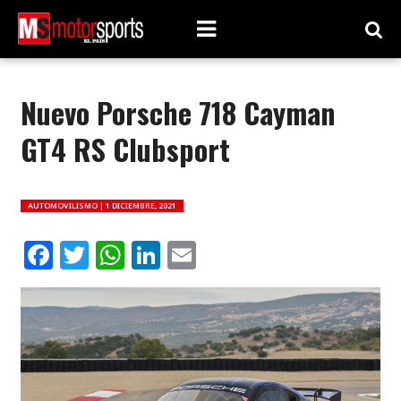
Nuevo Porsche 718 Cayman
GT4 RS Clubsport
AUTOMOVILISMO |
1 DICIEMBRE, 2021
Facebook
Twitter
WhatsApp
LinkedIn
Email