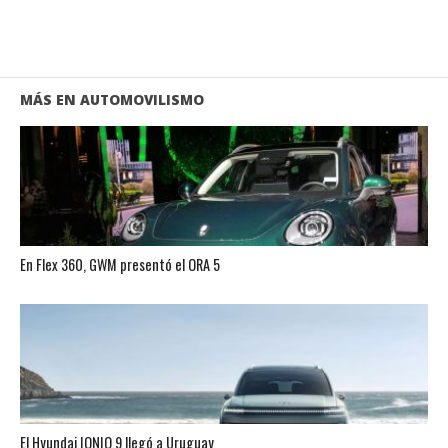
MÁS EN AUTOMOVILISMO
En Flex 360, GWM presentó el ORA 5
El Hyundai IONIQ 9 llegó a Uruguay