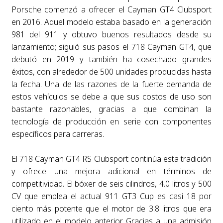
Porsche comenzó a ofrecer el Cayman GT4 Clubsport
en 2016. Aquel modelo estaba basado en la generación
981 del 911 y obtuvo buenos resultados desde su
lanzamiento; siguió sus pasos el 718 Cayman GT4, que
debutó en 2019 y también ha cosechado grandes
éxitos, con alrededor de 500 unidades producidas hasta
la fecha. Una de las razones de la fuerte demanda de
estos vehículos se debe a que sus costos de uso son
bastante razonables, gracias a que combinan la
tecnología de producción en serie con componentes
específicos para carreras.
El 718 Cayman GT4 RS Clubsport continúa esta tradición
y ofrece una mejora adicional en términos de
competitividad. El bóxer de seis cilindros, 4.0 litros y 500
CV que emplea el actual 911 GT3 Cup es casi 18 por
ciento más potente que el motor de 3.8 litros que era
utilizado en el modelo anterior. Gracias a una admisión