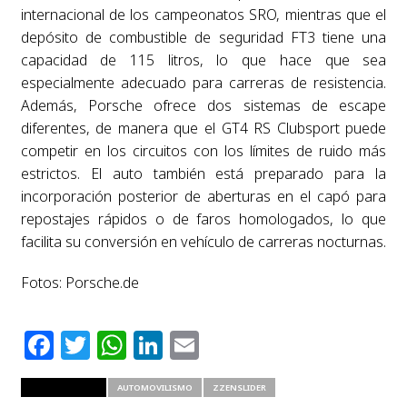
internacional de los campeonatos SRO, mientras que el
depósito de combustible de seguridad FT3 tiene una
capacidad de 115 litros, lo que hace que sea
especialmente adecuado para carreras de resistencia.
Además, Porsche ofrece dos sistemas de escape
diferentes, de manera que el GT4 RS Clubsport puede
competir en los circuitos con los límites de ruido más
estrictos. El auto también está preparado para la
incorporación posterior de aberturas en el capó para
repostajes rápidos o de faros homologados, lo que
facilita su conversión en vehículo de carreras nocturnas.
Fotos: Porsche.de
Facebook
Twitter
WhatsApp
LinkedIn
Email
RELATED ITEMS
AUTOMOVILISMO
ZZENSLIDER