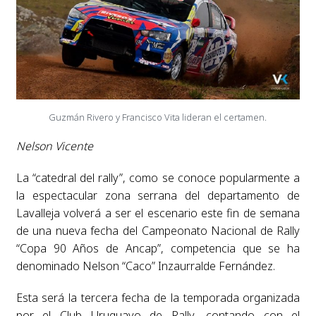
Guzmán Rivero y Francisco Vita lideran el certamen.
Nelson Vicente
La “catedral del rally”, como se conoce popularmente a
la espectacular zona serrana del departamento de
Lavalleja volverá a ser el escenario este fin de semana
de una nueva fecha del Campeonato Nacional de Rally
“Copa 90 Años de Ancap”, competencia que se ha
denominado Nelson “Caco” Inzaurralde Fernández.
Esta será la tercera fecha de la temporada organizada
por el Club Uruguayo de Rally, contando con el