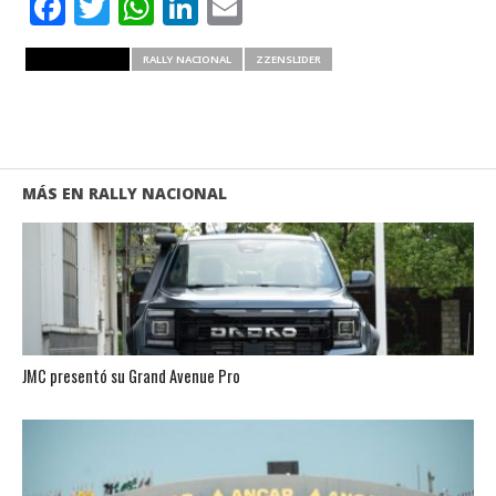
Facebook
Twitter
WhatsApp
LinkedIn
Email
RELATED ITEMS
RALLY NACIONAL
ZZENSLIDER
MÁS EN RALLY NACIONAL
JMC presentó su Grand Avenue Pro