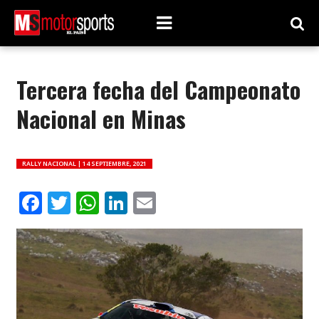
Tercera fecha del Campeonato
Nacional en Minas
RALLY NACIONAL |
14 SEPTIEMBRE, 2021
Facebook
Twitter
WhatsApp
LinkedIn
Email