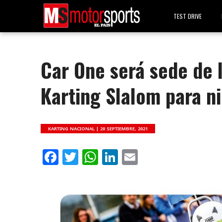
TEST DRIVE
Car One será sede de 
Karting Slalom para n
KARTING NACIONAL |
20 SEPTIEMBRE, 2021
Facebook
Twitter
WhatsApp
LinkedIn
Email