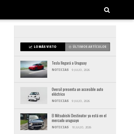
LO MÁS VISTO
ÚLTIMOS ARTÍCULOS
Tesla llegará a Uruguay
NOTICIAS
9 JULIO, 2026
Oversil presenta un accesible auto
eléctrico
NOTICIAS
9 JULIO, 2026
El Mitsubishi Destinator ya está en el
mercado uruguayo
NOTICIAS
10 JULIO, 2026