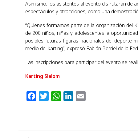
Asimismo, los asistentes al evento disfrutarán de 
espectáculos y atracciones, como una demostració
“Quienes formamos parte de la organización del K
de 200 niños, niñas y adolescentes la oportunidad 
posibles futuras figuras nacionales del deporte
medio del karting”, expresó Fabián Berriel de la Fe
Las inscripciones para participar del evento se real
Karting Slalom
Facebook
Twitter
WhatsApp
LinkedIn
Email