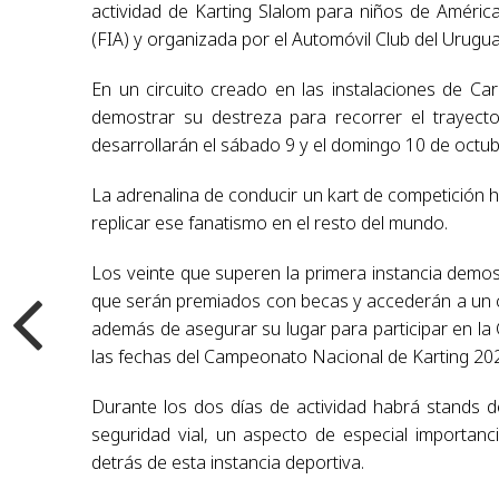
actividad de Karting Slalom para niños de América
(FIA) y organizada por el Automóvil Club del Urugu
En un circuito creado en las instalaciones de C
demostrar su destreza para recorrer el trayect
desarrollarán el sábado 9 y el domingo 10 de octub
La adrenalina de conducir un kart de competición h
replicar ese fanatismo en el resto del mundo.
Los veinte que superen la primera instancia demos
que serán premiados con becas y accederán a un c
además de asegurar su lugar para participar en la
las fechas del Campeonato Nacional de Karting 20
Durante los dos días de actividad habrá stands d
seguridad vial, un aspecto de especial importan
detrás de esta instancia deportiva.