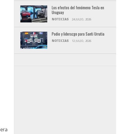
Los efectos del fenómeno Tesla en
Uruguay
NOTICIAS
24 JULIO, 2026
Podio y liderazgo para Santi Urrutia
NOTICIAS
12 JULIO, 2026
mera