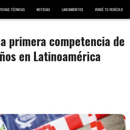
FICHAS TÉCNICAS
NOTICIAS
LANZAMIENTOS
VENDÉ TU VEHÍCULO
la primera competencia de
iños en Latinoamérica