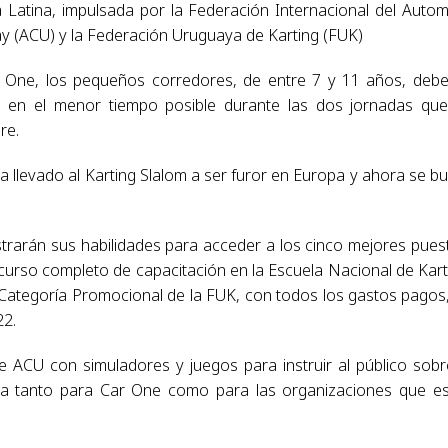
 Latina, impulsada por la Federación Internacional del Autom
ay (ACU) y la Federación Uruguaya de Karting (FUK)
ar One, los pequeños corredores, de entre 7 y 11 años, deb
o en el menor tiempo posible durante las dos jornadas qu
re.
a llevado al Karting Slalom a ser furor en Europa y ahora se b
trarán sus habilidades para acceder a los cinco mejores pues
urso completo de capacitación en la Escuela Nacional de Kart
 Categoría Promocional de la FUK, con todos los gastos pagos
22.
e ACU con simuladores y juegos para instruir al público sobr
cia tanto para Car One como para las organizaciones que e