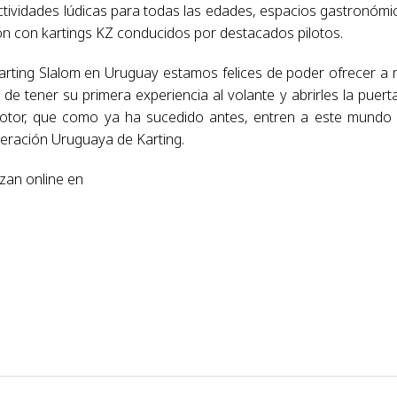
actividades lúdicas para todas las edades, espacios gastronómi
n con kartings KZ conducidos por destacados pilotos.
arting Slalom en Uruguay estamos felices de poder ofrecer a
de tener su primera experiencia al volante y abrirles la puert
 motor, que como ya ha sucedido antes, entren a este mundo
deración Uruguaya de Karting.
izan online en