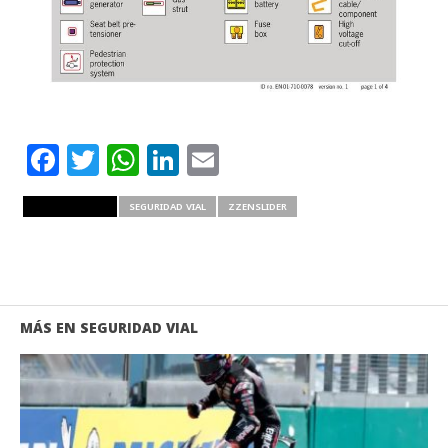
Facebook
Twitter
WhatsApp
LinkedIn
Email
RELATED ITEMS
SEGURIDAD VIAL
ZZENSLIDER
MÁS EN SEGURIDAD VIAL