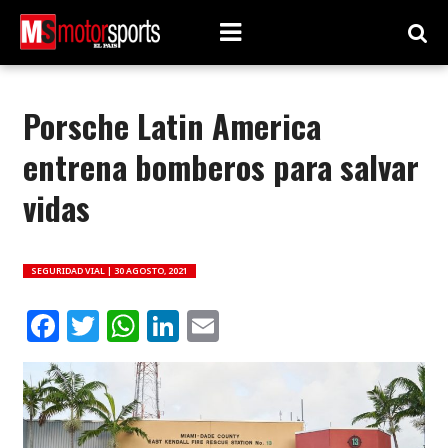
Porsche Latin America
entrena bomberos para salvar
vidas
SEGURIDAD VIAL |
30 AGOSTO, 2021
Facebook
Twitter
WhatsApp
LinkedIn
Email