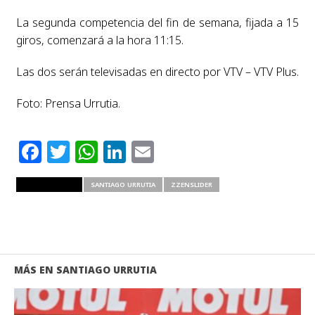
La segunda competencia del fin de semana, fijada a 15
giros, comenzará a la hora 11:15.
Las dos serán televisadas en directo por VTV – VTV Plus.
Foto: Prensa Urrutia.
Facebook
Twitter
WhatsApp
LinkedIn
Email
RELATED ITEMS
SANTIAGO URRUTIA
ZZENSLIDER
MÁS EN SANTIAGO URRUTIA