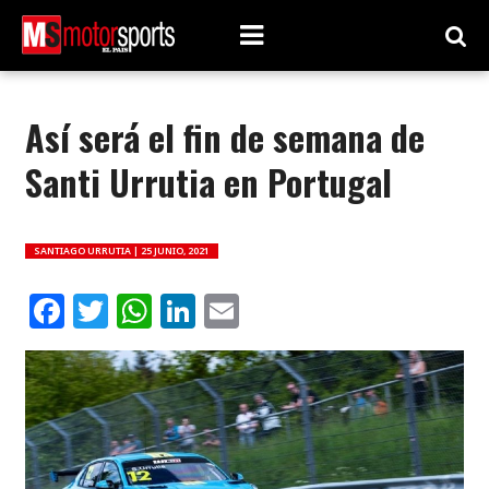
Así será el fin de semana de
Santi Urrutia en Portugal
SANTIAGO URRUTIA |
25 JUNIO, 2021
Facebook
Twitter
WhatsApp
LinkedIn
Email