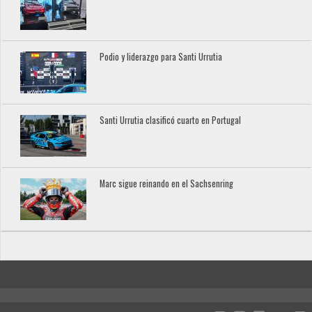
Podio y liderazgo para Santi Urrutia
Santi Urrutia clasificó cuarto en Portugal
Marc sigue reinando en el Sachsenring